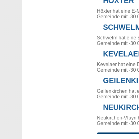
HÖXTER
Höxter hat eine E-
Gemeinde mit -30 
SCHWEL
Schwelm hat eine 
Gemeinde mit -30 
KEVELAE
Kevelaer hat eine 
Gemeinde mit -30 
GEILENK
Geilenkirchen hat 
Gemeinde mit -30 
NEUKIRC
Neukirchen-Vluyn 
Gemeinde mit -30 