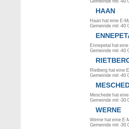
Gemeinde mit -40 
HAAN
Haan hat eine E-M
Gemeinde mit -40 
ENNEPET
Ennepetal hat eine
Gemeinde mit -40 
RIETBER
Rietberg hat eine 
Gemeinde mit -40 
MESCHE
Meschede hat eine
Gemeinde mit -30 
WERNE
Werne hat eine E-
Gemeinde mit -30 