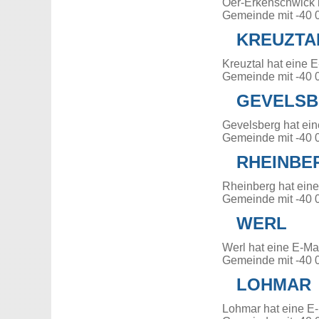
Oer-Erkenschwick 
Gemeinde mit -40 
KREUZTA
Kreuztal hat eine 
Gemeinde mit -40 
GEVELS
Gevelsberg hat ein
Gemeinde mit -40 
RHEINBE
Rheinberg hat ein
Gemeinde mit -40 
WERL
Werl hat eine E-Ma
Gemeinde mit -40 
LOHMAR
Lohmar hat eine E