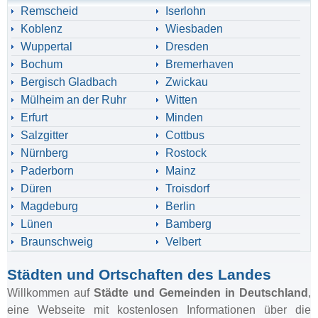
Remscheid
Iserlohn
Koblenz
Wiesbaden
Wuppertal
Dresden
Bochum
Bremerhaven
Bergisch Gladbach
Zwickau
Mülheim an der Ruhr
Witten
Erfurt
Minden
Salzgitter
Cottbus
Nürnberg
Rostock
Paderborn
Mainz
Düren
Troisdorf
Magdeburg
Berlin
Lünen
Bamberg
Braunschweig
Velbert
Städten und Ortschaften des Landes
Willkommen auf
Städte und Gemeinden in Deutschland
,
eine Webseite mit kostenlosen Informationen über die