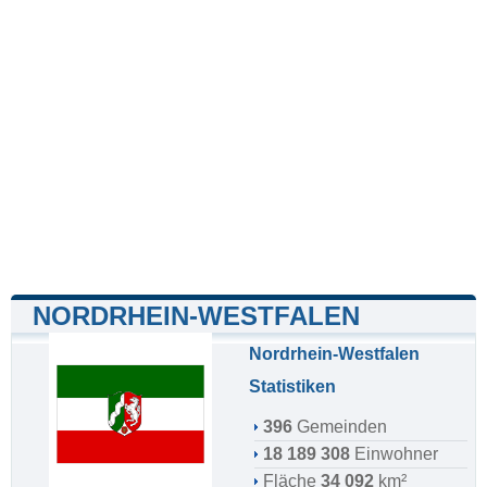
NORDRHEIN-WESTFALEN
Nordrhein-Westfalen
Statistiken
396
Gemeinden
18 189 308
Einwohner
Fläche
34 092
km²