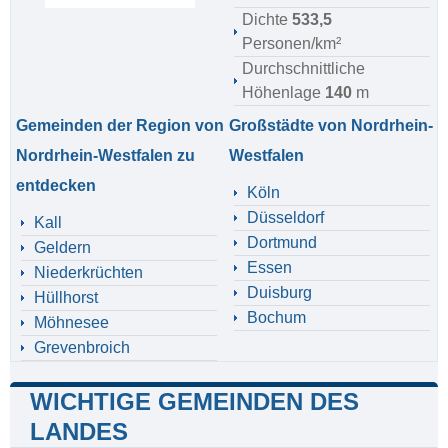
Dichte
533,5
Personen/km²
Durchschnittliche
Höhenlage
140
m
Gemeinden der Region von
Großstädte von Nordrhein-
Nordrhein-Westfalen zu
Westfalen
entdecken
Köln
Düsseldorf
Kall
Dortmund
Geldern
Essen
Niederkrüchten
Duisburg
Hüllhorst
Bochum
Möhnesee
Grevenbroich
WICHTIGE GEMEINDEN DES
LANDES