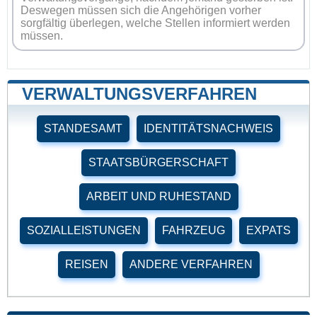
Deswegen müssen sich die Angehörigen vorher
sorgfältig überlegen, welche Stellen informiert werden
müssen.
VERWALTUNGSVERFAHREN
STANDESAMT
IDENTITÄTSNACHWEIS
STAATSBÜRGERSCHAFT
ARBEIT UND RUHESTAND
SOZIALLEISTUNGEN
FAHRZEUG
EXPATS
REISEN
ANDERE VERFAHREN