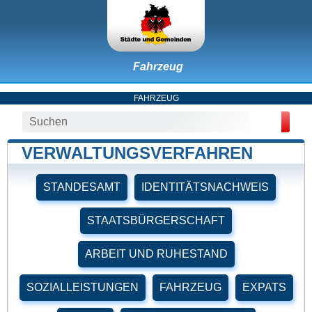
Fahrzeug
FAHRZEUG
VERWALTUNGSVERFAHREN
STANDESAMT
IDENTITÄTSNACHWEIS
STAATSBÜRGERSCHAFT
ARBEIT UND RUHESTAND
SOZIALLEISTUNGEN
FAHRZEUG
EXPATS