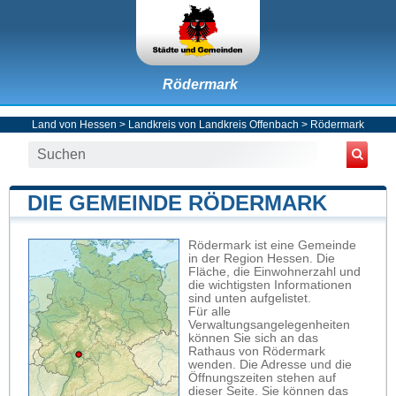
Rödermark
Land von Hessen
>
Landkreis von Landkreis Offenbach
>
Rödermark
DIE GEMEINDE RÖDERMARK
Rödermark ist eine Gemeinde
in der Region Hessen. Die
Fläche, die Einwohnerzahl und
die wichtigsten Informationen
sind unten aufgelistet.
Für alle
Verwaltungsangelegenheiten
können Sie sich an das
Rathaus von Rödermark
wenden. Die Adresse und die
Öffnungszeiten stehen auf
dieser Seite. Sie können das