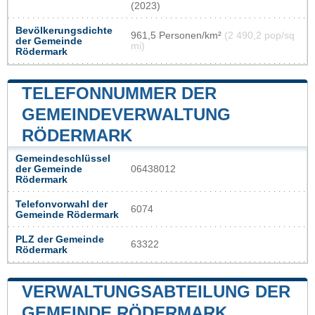
(2023)
Bevölkerungsdichte
961,5 Personen/km²
(2 490,2 pop/sq
der Gemeinde
mi)
Rödermark
TELEFONNUMMER DER
GEMEINDEVERWALTUNG
RÖDERMARK
Gemeindeschlüssel
der Gemeinde
06438012
Rödermark
Telefonvorwahl der
6074
Gemeinde Rödermark
PLZ der Gemeinde
63322
Rödermark
VERWALTUNGSABTEILUNG DER
GEMEINDE RÖDERMARK