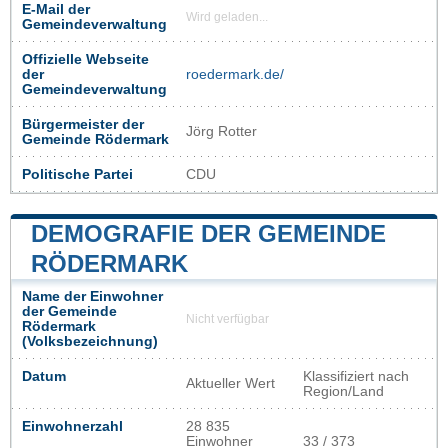
E-Mail der
Wird geladen...
Gemeindeverwaltung
Offizielle Webseite
der
roedermark.de/
Gemeindeverwaltung
Bürgermeister der
Jörg Rotter
Gemeinde Rödermark
Politische Partei
CDU
DEMOGRAFIE DER GEMEINDE
RÖDERMARK
Name der Einwohner
der Gemeinde
Nicht verfügbar
Rödermark
(Volksbezeichnung)
Datum
Klassifiziert nach
Aktueller Wert
Region/Land
Einwohnerzahl
28 835
Einwohner
33 / 373