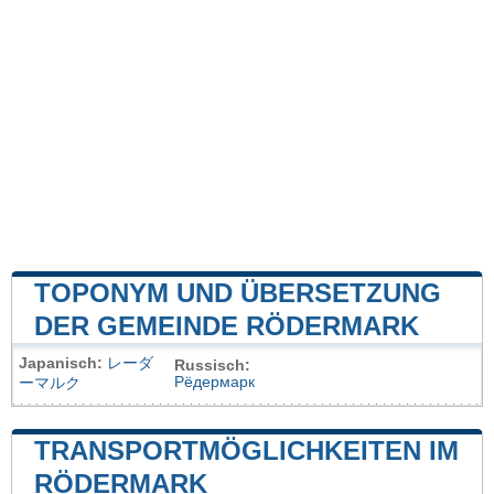
TOPONYM UND ÜBERSETZUNG
DER GEMEINDE RÖDERMARK
Japanisch:
レーダ
Russisch:
Рёдермарк
ーマルク
TRANSPORTMÖGLICHKEITEN IM
RÖDERMARK