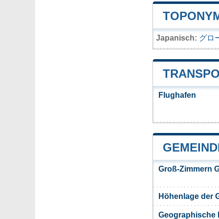
TOPONYM
Japanisch:
グロ
TRANSPO
Flughafen
GEMEIND
Groß-Zimmern G
Höhenlage der 
Geographische 