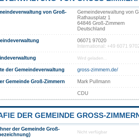
meindeverwaltung von Groß-
Gemeindeverwaltung von G
Rathausplatz 1
64846 Groß-Zimmern
Deutschland
meindeverwaltung
06071 97020
International: +49 6071 970
eindeverwaltung
Wird geladen...
eite der Gemeindeverwaltung
gross-zimmern.de/
der Gemeinde Groß-Zimmern
Mark Pullmann
CDU
FIE DER GEMEINDE GROSS-ZIMMERN
hner der Gemeinde Groß-
Nicht verfügbar
bezeichnung)