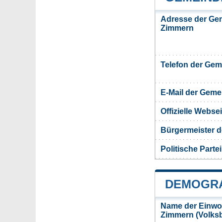
Adresse der Ge
Zimmern
Telefon der Ge
E-Mail der Gem
Offizielle Webs
Bürgermeister 
Politische Partei
DEMOGRA
Name der Einwo
Zimmern (Volks