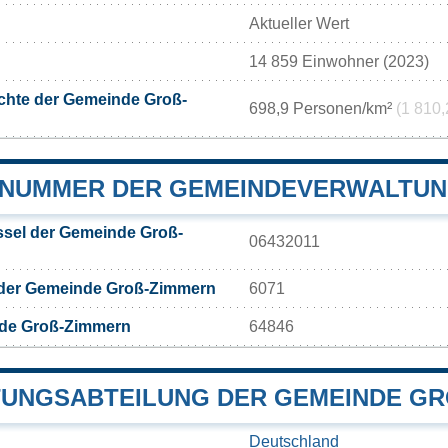
Aktueller Wert
14 859 Einwohner (2023)
chte der Gemeinde Groß-
698,9 Personen/km²
(1 810,
NUMMER DER GEMEINDEVERWALTUNG
sel der Gemeinde Groß-
06432011
 der Gemeinde Groß-Zimmern
6071
de Groß-Zimmern
64846
UNGSABTEILUNG DER GEMEINDE GRO
Deutschland