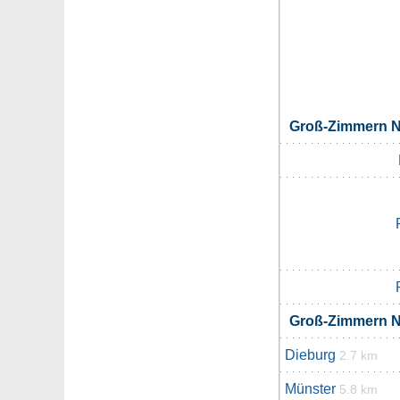
Groß-Zimmern 
Groß-Zimmern 
Dieburg
2.7 km
Münster
5.8 km