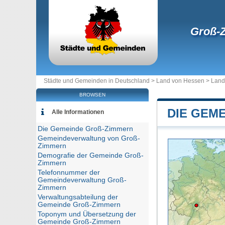
Groß-
Städte und Gemeinden in Deutschland >
Land von Hessen
>
Land
BROWSEN
DIE GEME
Alle Informationen
Die Gemeinde Groß-Zimmern
Gemeindeverwaltung von Groß-
Zimmern
Demografie der Gemeinde Groß-
Zimmern
Telefonnummer der
Gemeindeverwaltung Groß-
Zimmern
Verwaltungsabteilung der
Gemeinde Groß-Zimmern
Toponym und Übersetzung der
Gemeinde Groß-Zimmern