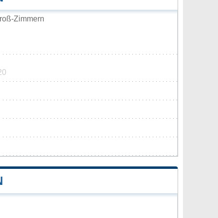
roß-Zimmern
20