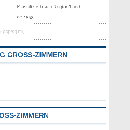
Klassifiziert nach Region/Land
97 / 858
2 pop/sq mi)
 GROSS-ZIMMERN
SS-ZIMMERN