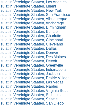
ulat in Vereinigte Staaten, Los Angeles
ulat in Vereinigte Staaten, Miami
ulat in Vereinigte Staaten, New York
ulat in Vereinigte Staaten, San Francisco
ulat in Vereinigte Staaten, Albuquerque
ulat in Vereinigte Staaten, Anchorage
ulat in Vereinigte Staaten, Birmingham
ulat in Vereinigte Staaten, Buffalo
ulat in Vereinigte Staaten, Charlotte
ulat in Vereinigte Staaten, Cincinnati
ulat in Vereinigte Staaten, Cleveland
ulat in Vereinigte Staaten, Dallas
ulat in Vereinigte Staaten, Denver
ulat in Vereinigte Staaten, Des Moines
ulat in Vereinigte Staaten, Detroit
ulat in Vereinigte Staaten, Greenville
ulat in Vereinigte Staaten, Indianapolis
ulat in Vereinigte Staaten, Jackson
lat in Vereinigte Staaten, Prairie Village
ulat in Vereinigte Staaten, Las Vegas
ulat in Vereinigte Staaten, Naples
ulat in Vereinigte Staaten, Virginia Beach
ulat in Vereinigte Staaten, St. Louis
ulat in Vereinigte Staaten, Seattle
ulat in Vereinigte Staaten, San Diego