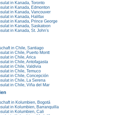
ulat in Kanada, Toronto
sulat in Kanada, Edmonton
sulat in Kanada, Vancouver
ulat in Kanada, Halifax
sulat in Kanada, Prince George
sulat in Kanada, Saskatoon
ulat in Kanada, St. John's
chaft in Chile, Santiago
ulat in Chile, Puerto Montt
ulat in Chile, Arica
ulat in Chile, Antofagasta
ulat in Chile, Valdivia
ulat in Chile, Temuco
ulat in Chile, Concepción
ulat in Chile, La Serena
ulat in Chile, Viña del Mar
ien
chaft in Kolumbien, Bogotá
ulat in Kolumbien, Barranquilla
ulat in Kolumbien, Cali