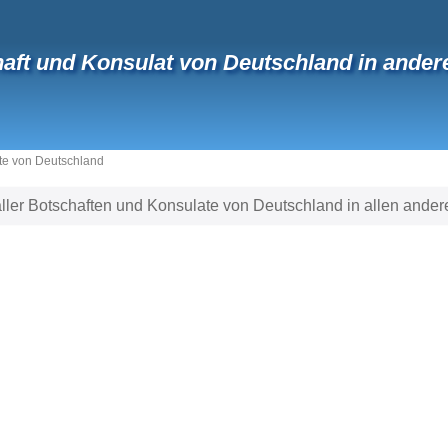
aft und Konsulat von Deutschland in ander
te von Deutschland
e aller Botschaften und Konsulate von Deutschland in allen ande