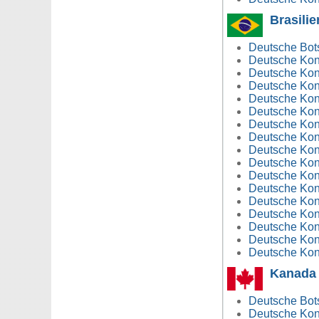
Brasilie
Deutsche Botsc
Deutsche Kons
Deutsche Kons
Deutsche Kons
Deutsche Kons
Deutsche Kons
Deutsche Kons
Deutsche Kons
Deutsche Kons
Deutsche Kons
Deutsche Konsu
Deutsche Kons
Deutsche Kons
Deutsche Kons
Deutsche Kons
Deutsche Kons
Deutsche Konsu
Kanada
Deutsche Bots
Deutsche Kon