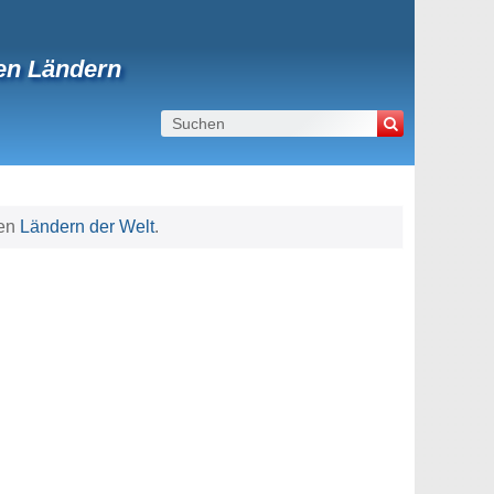
en Ländern
ren
Ländern der Welt
.