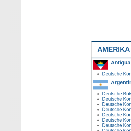
AMERIKA
Antigua
Deutsche Kons
Argenti
Deutsche Bots
Deutsche Kons
Deutsche Kons
Deutsche Kons
Deutsche Kons
Deutsche Kons
Deutsche Kons
Deutsche Kons