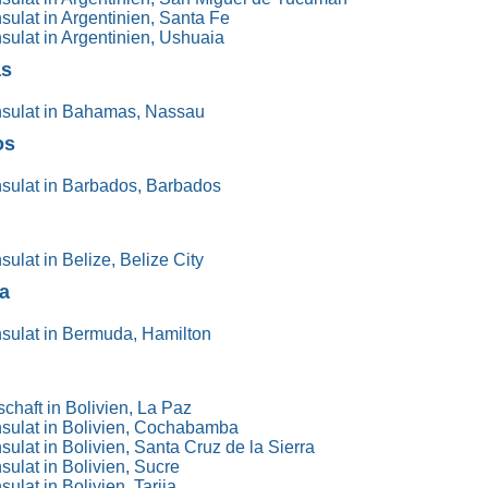
ulat in Argentinien, Santa Fe
ulat in Argentinien, Ushuaia
s
sulat in Bahamas, Nassau
os
sulat in Barbados, Barbados
ulat in Belize, Belize City
a
sulat in Bermuda, Hamilton
n
chaft in Bolivien, La Paz
sulat in Bolivien, Cochabamba
ulat in Bolivien, Santa Cruz de la Sierra
ulat in Bolivien, Sucre
lat in Bolivien, Tarija