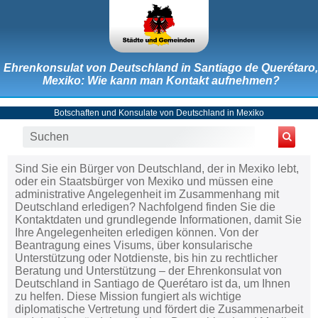
Ehrenkonsulat von Deutschland in Santiago de Querétaro,
Mexiko: Wie kann man Kontakt aufnehmen?
Botschaften und Konsulate von Deutschland in Mexiko
Sind Sie ein Bürger von Deutschland, der in Mexiko lebt,
oder ein Staatsbürger von Mexiko und müssen eine
administrative Angelegenheit im Zusammenhang mit
Deutschland erledigen? Nachfolgend finden Sie die
Kontaktdaten und grundlegende Informationen, damit Sie
Ihre Angelegenheiten erledigen können. Von der
Beantragung eines Visums, über konsularische
Unterstützung oder Notdienste, bis hin zu rechtlicher
Beratung und Unterstützung – der Ehrenkonsulat von
Deutschland in Santiago de Querétaro ist da, um Ihnen
zu helfen. Diese Mission fungiert als wichtige
diplomatische Vertretung und fördert die Zusammenarbeit