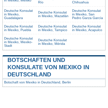
in Mexiko, Mexiko
Río
Chihuahua
Deutsche Konsulat
Deutsche Konsulat
Deutsche Konsulat
in Mexiko,
in Mexiko, San
in Mexiko, Mazatlán
Guadalajara
Pedro Garza García
Deutsche Konsulat
Deutsche Konsulat
Deutsche Konsulat
in Mexiko, Puebla
in Mexiko, Tampico
in Mexiko, Acapulco
Deutsche Konsulat
Deutsche Konsulat
in Mexiko, Mexiko-
in Mexiko, Mérida
Stadt
BOTSCHAFTEN UND
KONSULATE VON MEXIKO IN
DEUTSCHLAND
Botschaft von Mexiko in Deutschland, Berlin