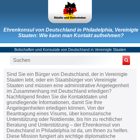
Ehrenkonsul von Deutschland in Philadelphia, Vereinigte
Staaten: Wie kann man Kontakt aufnehmen?
Botschaften und Konsulate von Deutschland in Vereinigte Staaten
Sind Sie ein Bürger von Deutschland, der in Vereinigte
Staaten lebt, oder ein Staatsbürger von Vereinigte
Staaten und müssen eine administrative Angelegenheit
im Zusammenhang mit Deutschland erledigen?
Nachfolgend finden Sie die Kontaktdaten und
grundlegende Informationen, damit Sie Ihre
Angelegenheiten erledigen können. Von der
Beantragung eines Visums, über konsularische
Unterstützung oder Notdienste, bis hin zu rechtlicher
Beratung und Unterstützung – der Ehrenkonsul von
Deutschland in Philadelphia ist da, um Ihnen zu helfen.
Diese Mission fungiert als wichtige diplomatische