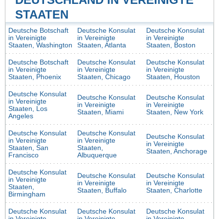
STAATEN
Deutsche Botschaft
Deutsche Konsulat
Deutsche Konsulat
in Vereinigte
in Vereinigte
in Vereinigte
Staaten, Washington
Staaten, Atlanta
Staaten, Boston
Deutsche Botschaft
Deutsche Konsulat
Deutsche Konsulat
in Vereinigte
in Vereinigte
in Vereinigte
Staaten, Phoenix
Staaten, Chicago
Staaten, Houston
Deutsche Konsulat
Deutsche Konsulat
Deutsche Konsulat
in Vereinigte
in Vereinigte
in Vereinigte
Staaten, Los
Staaten, Miami
Staaten, New York
Angeles
Deutsche Konsulat
Deutsche Konsulat
Deutsche Konsulat
in Vereinigte
in Vereinigte
in Vereinigte
Staaten, San
Staaten,
Staaten, Anchorage
Francisco
Albuquerque
Deutsche Konsulat
Deutsche Konsulat
Deutsche Konsulat
in Vereinigte
in Vereinigte
in Vereinigte
Staaten,
Staaten, Buffalo
Staaten, Charlotte
Birmingham
Deutsche Konsulat
Deutsche Konsulat
Deutsche Konsulat
in Vereinigte
in Vereinigte
in Vereinigte