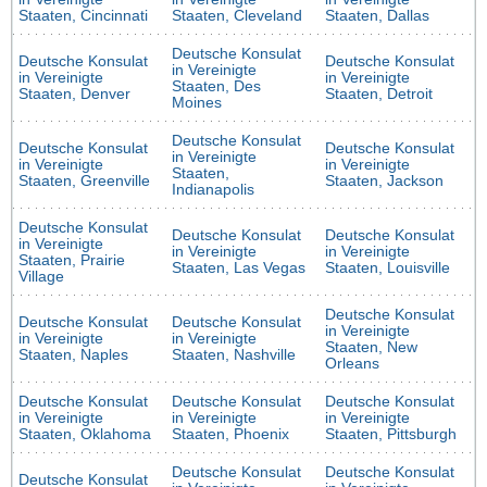
Staaten, Cincinnati
Staaten, Cleveland
Staaten, Dallas
Deutsche Konsulat
Deutsche Konsulat
Deutsche Konsulat
in Vereinigte
in Vereinigte
in Vereinigte
Staaten, Des
Staaten, Denver
Staaten, Detroit
Moines
Deutsche Konsulat
Deutsche Konsulat
Deutsche Konsulat
in Vereinigte
in Vereinigte
in Vereinigte
Staaten,
Staaten, Greenville
Staaten, Jackson
Indianapolis
Deutsche Konsulat
Deutsche Konsulat
Deutsche Konsulat
in Vereinigte
in Vereinigte
in Vereinigte
Staaten, Prairie
Staaten, Las Vegas
Staaten, Louisville
Village
Deutsche Konsulat
Deutsche Konsulat
Deutsche Konsulat
in Vereinigte
in Vereinigte
in Vereinigte
Staaten, New
Staaten, Naples
Staaten, Nashville
Orleans
Deutsche Konsulat
Deutsche Konsulat
Deutsche Konsulat
in Vereinigte
in Vereinigte
in Vereinigte
Staaten, Oklahoma
Staaten, Phoenix
Staaten, Pittsburgh
Deutsche Konsulat
Deutsche Konsulat
Deutsche Konsulat