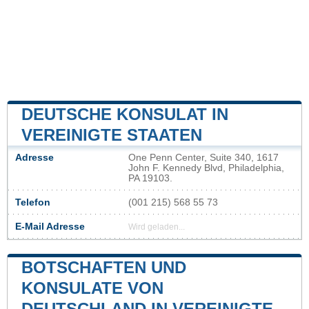
DEUTSCHE KONSULAT IN
VEREINIGTE STAATEN
Adresse
One Penn Center, Suite 340, 1617
John F. Kennedy Blvd, Philadelphia,
PA 19103.
Telefon
(001 215) 568 55 73
E-Mail Adresse
Wird geladen...
BOTSCHAFTEN UND
KONSULATE VON
DEUTSCHLAND IN VEREINIGTE