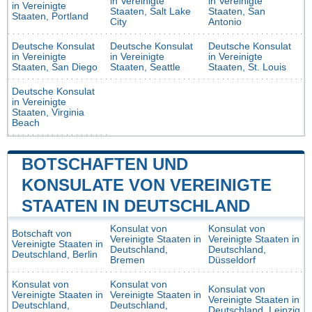
in Vereinigte
in Vereinigte
in Vereinigte
Staaten, Salt Lake
Staaten, San
Staaten, Portland
City
Antonio
Deutsche Konsulat
Deutsche Konsulat
Deutsche Konsulat
in Vereinigte
in Vereinigte
in Vereinigte
Staaten, San Diego
Staaten, Seattle
Staaten, St. Louis
Deutsche Konsulat
in Vereinigte
Staaten, Virginia
Beach
BOTSCHAFTEN UND
KONSULATE VON VEREINIGTE
STAATEN IN DEUTSCHLAND
Konsulat von
Konsulat von
Botschaft von
Vereinigte Staaten in
Vereinigte Staaten in
Vereinigte Staaten in
Deutschland,
Deutschland,
Deutschland, Berlin
Bremen
Düsseldorf
Konsulat von
Konsulat von
Konsulat von
Vereinigte Staaten in
Vereinigte Staaten in
Vereinigte Staaten in
Deutschland,
Deutschland,
Deutschland, Leipzig