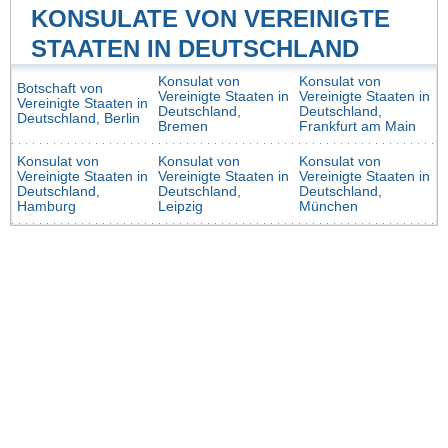
KONSULATE VON VEREINIGTE
STAATEN IN DEUTSCHLAND
Konsulat von
Konsulat von
Botschaft von
Vereinigte Staaten in
Vereinigte Staaten in
Vereinigte Staaten in
Deutschland,
Deutschland,
Deutschland, Berlin
Bremen
Frankfurt am Main
Konsulat von
Konsulat von
Konsulat von
Vereinigte Staaten in
Vereinigte Staaten in
Vereinigte Staaten in
Deutschland,
Deutschland,
Deutschland,
Hamburg
Leipzig
München