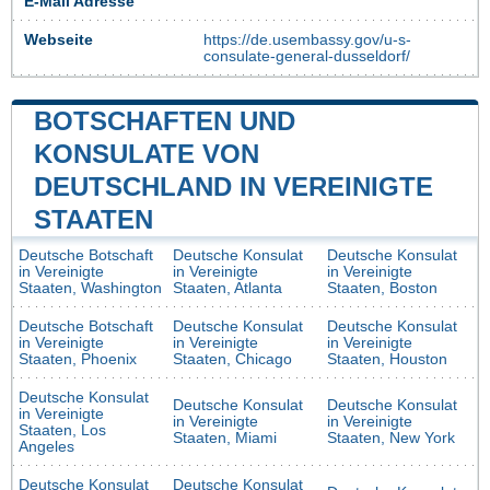
E-Mail Adresse
Webseite
https://de.usembassy.gov/u-s-
consulate-general-dusseldorf/
BOTSCHAFTEN UND
KONSULATE VON
DEUTSCHLAND IN VEREINIGTE
STAATEN
Deutsche Botschaft
Deutsche Konsulat
Deutsche Konsulat
in Vereinigte
in Vereinigte
in Vereinigte
Staaten, Washington
Staaten, Atlanta
Staaten, Boston
Deutsche Botschaft
Deutsche Konsulat
Deutsche Konsulat
in Vereinigte
in Vereinigte
in Vereinigte
Staaten, Phoenix
Staaten, Chicago
Staaten, Houston
Deutsche Konsulat
Deutsche Konsulat
Deutsche Konsulat
in Vereinigte
in Vereinigte
in Vereinigte
Staaten, Los
Staaten, Miami
Staaten, New York
Angeles
Deutsche Konsulat
Deutsche Konsulat