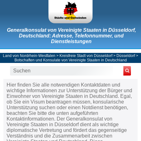
Generalkonsulat von Vereinigte Staaten in Düsseldorf,
Deutschland: Adresse, Telefonnummer, und
Dienstleistungen
Land von Nordrhein-Westfalen
>
Kreisfreie Stadt von Düsseldorf
>
Düsseldorf
>
Botschaften und Konsulate von Vereinigte Staaten in Deutschland
Hier finden Sie alle notwendigen Kontaktdaten und
wichtige Informationen zur Unterstützung der Bürger und
Einwohner von Vereinigte Staaten in Deutschland. Egal,
ob Sie ein Visum beantragen müssen, konsularische
Unterstützung suchen oder einen Notdienst benötigen,
beachten Sie bitte die unten aufgeführten
Kontaktinformationen. Der Generalkonsulat von
Vereinigte Staaten in Düsseldorf dient als wichtige
diplomatische Vertretung und fördert das gegenseitige
Verständnis und die Zusammenarbeit zwischen