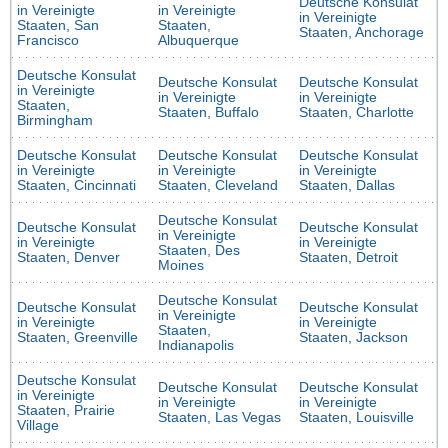
Deutsche Konsulat
in Vereinigte
in Vereinigte
in Vereinigte
Staaten, San
Staaten,
Staaten, Anchorage
Francisco
Albuquerque
Deutsche Konsulat
Deutsche Konsulat
Deutsche Konsulat
in Vereinigte
in Vereinigte
in Vereinigte
Staaten,
Staaten, Buffalo
Staaten, Charlotte
Birmingham
Deutsche Konsulat
Deutsche Konsulat
Deutsche Konsulat
in Vereinigte
in Vereinigte
in Vereinigte
Staaten, Cincinnati
Staaten, Cleveland
Staaten, Dallas
Deutsche Konsulat
Deutsche Konsulat
Deutsche Konsulat
in Vereinigte
in Vereinigte
in Vereinigte
Staaten, Des
Staaten, Denver
Staaten, Detroit
Moines
Deutsche Konsulat
Deutsche Konsulat
Deutsche Konsulat
in Vereinigte
in Vereinigte
in Vereinigte
Staaten,
Staaten, Greenville
Staaten, Jackson
Indianapolis
Deutsche Konsulat
Deutsche Konsulat
Deutsche Konsulat
in Vereinigte
in Vereinigte
in Vereinigte
Staaten, Prairie
Staaten, Las Vegas
Staaten, Louisville
Village