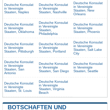
Deutsche Konsulat
Deutsche Konsulat
Deutsche Konsulat
in Vereinigte
in Vereinigte
in Vereinigte
Staaten, New
Staaten, Naples
Staaten, Nashville
Orleans
Deutsche Konsulat
Deutsche Konsulat
Deutsche Konsulat
in Vereinigte
in Vereinigte
in Vereinigte
Staaten,
Staaten, Oklahoma
Staaten, Phoenix
Philadelphia
Deutsche Konsulat
Deutsche Konsulat
Deutsche Konsulat
in Vereinigte
in Vereinigte
in Vereinigte
Staaten, Salt Lake
Staaten, Pittsburgh
Staaten, Portland
City
Deutsche Konsulat
Deutsche Konsulat
Deutsche Konsulat
in Vereinigte
in Vereinigte
in Vereinigte
Staaten, San
Staaten, San Diego
Staaten, Seattle
Antonio
Deutsche Konsulat
Deutsche Konsulat
in Vereinigte
in Vereinigte
Staaten, Virginia
Staaten, St. Louis
Beach
BOTSCHAFTEN UND