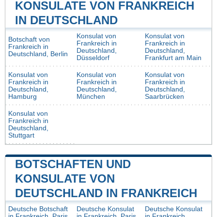
KONSULATE VON FRANKREICH
IN DEUTSCHLAND
Konsulat von
Konsulat von
Botschaft von
Frankreich in
Frankreich in
Frankreich in
Deutschland,
Deutschland,
Deutschland, Berlin
Düsseldorf
Frankfurt am Main
Konsulat von
Konsulat von
Konsulat von
Frankreich in
Frankreich in
Frankreich in
Deutschland,
Deutschland,
Deutschland,
Hamburg
München
Saarbrücken
Konsulat von
Frankreich in
Deutschland,
Stuttgart
BOTSCHAFTEN UND
KONSULATE VON
DEUTSCHLAND IN FRANKREICH
Deutsche Botschaft
Deutsche Konsulat
Deutsche Konsulat
in Frankreich, Paris
in Frankreich, Paris
in Frankreich,