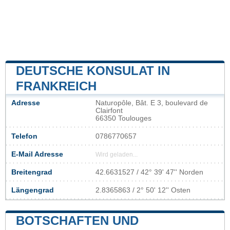
DEUTSCHE KONSULAT IN
FRANKREICH
Adresse
Naturopôle, Bât. E 3, boulevard de
Clairfont
66350 Toulouges
Telefon
0786770657
E-Mail Adresse
Wird geladen...
Breitengrad
42.6631527 / 42° 39' 47'' Norden
Längengrad
2.8365863 / 2° 50' 12'' Osten
BOTSCHAFTEN UND