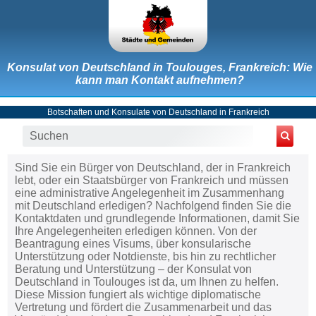
Konsulat von Deutschland in Toulouges, Frankreich: Wie
kann man Kontakt aufnehmen?
Botschaften und Konsulate von Deutschland in Frankreich
Sind Sie ein Bürger von Deutschland, der in Frankreich
lebt, oder ein Staatsbürger von Frankreich und müssen
eine administrative Angelegenheit im Zusammenhang
mit Deutschland erledigen? Nachfolgend finden Sie die
Kontaktdaten und grundlegende Informationen, damit Sie
Ihre Angelegenheiten erledigen können. Von der
Beantragung eines Visums, über konsularische
Unterstützung oder Notdienste, bis hin zu rechtlicher
Beratung und Unterstützung – der Konsulat von
Deutschland in Toulouges ist da, um Ihnen zu helfen.
Diese Mission fungiert als wichtige diplomatische
Vertretung und fördert die Zusammenarbeit und das