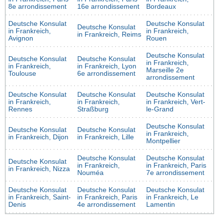
8e arrondissement
16e arrondissement
Bordeaux
Deutsche Konsulat
Deutsche Konsulat
Deutsche Konsulat
in Frankreich,
in Frankreich,
in Frankreich, Reims
Avignon
Rouen
Deutsche Konsulat
Deutsche Konsulat
Deutsche Konsulat
in Frankreich,
in Frankreich,
in Frankreich, Lyon
Marseille 2e
Toulouse
6e arrondissement
arrondissement
Deutsche Konsulat
Deutsche Konsulat
Deutsche Konsulat
in Frankreich,
in Frankreich,
in Frankreich, Vert-
Rennes
Straßburg
le-Grand
Deutsche Konsulat
Deutsche Konsulat
Deutsche Konsulat
in Frankreich,
in Frankreich, Dijon
in Frankreich, Lille
Montpellier
Deutsche Konsulat
Deutsche Konsulat
Deutsche Konsulat
in Frankreich,
in Frankreich, Paris
in Frankreich, Nizza
Nouméa
7e arrondissement
Deutsche Konsulat
Deutsche Konsulat
Deutsche Konsulat
in Frankreich, Saint-
in Frankreich, Paris
in Frankreich, Le
Denis
4e arrondissement
Lamentin