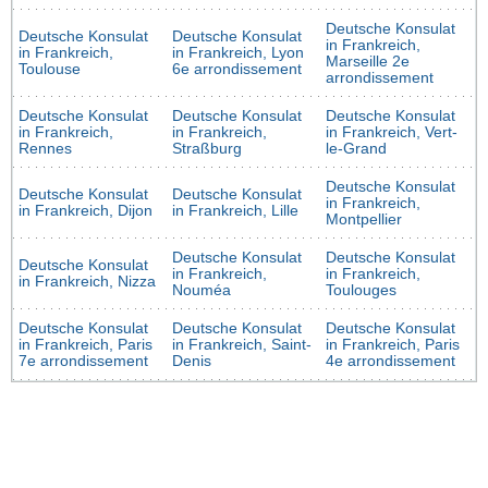
Deutsche Konsulat
Deutsche Konsulat
Deutsche Konsulat
in Frankreich,
in Frankreich,
in Frankreich, Lyon
Marseille 2e
Toulouse
6e arrondissement
arrondissement
Deutsche Konsulat
Deutsche Konsulat
Deutsche Konsulat
in Frankreich,
in Frankreich,
in Frankreich, Vert-
Rennes
Straßburg
le-Grand
Deutsche Konsulat
Deutsche Konsulat
Deutsche Konsulat
in Frankreich,
in Frankreich, Dijon
in Frankreich, Lille
Montpellier
Deutsche Konsulat
Deutsche Konsulat
Deutsche Konsulat
in Frankreich,
in Frankreich,
in Frankreich, Nizza
Nouméa
Toulouges
Deutsche Konsulat
Deutsche Konsulat
Deutsche Konsulat
in Frankreich, Paris
in Frankreich, Saint-
in Frankreich, Paris
7e arrondissement
Denis
4e arrondissement