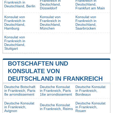
Frankreich in
Frankreich in
Frankreich in
Deutschland,
Deutschland,
Deutschland, Berlin
Düsseldorf
Frankfurt am Main
Konsulat von
Konsulat von
Konsulat von
Frankreich in
Frankreich in
Frankreich in
Deutschland,
Deutschland,
Deutschland,
Hamburg
München
Saarbrücken
Konsulat von
Frankreich in
Deutschland,
Stuttgart
BOTSCHAFTEN UND
KONSULATE VON
DEUTSCHLAND IN FRANKREICH
Deutsche Botschaft
Deutsche Konsulat
Deutsche Konsulat
in Frankreich, Paris
in Frankreich, Paris
in Frankreich,
8e arrondissement
16e arrondissement
Bordeaux
Deutsche Konsulat
Deutsche Konsulat
Deutsche Konsulat
in Frankreich,
in Frankreich,
in Frankreich, Reims
Avignon
Rouen