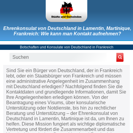
Ehrenkonsulat von Deutschland in Lamentin, Martinique,
Frankreich: Wie kann man Kontakt aufnehmen?
Botschaften und Konsulate von Deutschland in Frankreich
Sind Sie ein Bürger von Deutschland, der in Frankreich
lebt, oder ein Staatsbürger von Frankreich und müssen
eine administrative Angelegenheit im Zusammenhang
mit Deutschland erledigen? Nachfolgend finden Sie die
Kontaktdaten und grundlegende Informationen, damit Sie
Ihre Angelegenheiten erledigen können. Von der
Beantragung eines Visums, über konsularische
Unterstützung oder Notdienste, bis hin zu rechtlicher
Beratung und Unterstützung – der Ehrenkonsulat von
Deutschland in Lamentin, Martinique ist da, um Ihnen zu
helfen. Diese Mission fungiert als wichtige diplomatische
Vertretung und fördert die Zusammenarbeit und das