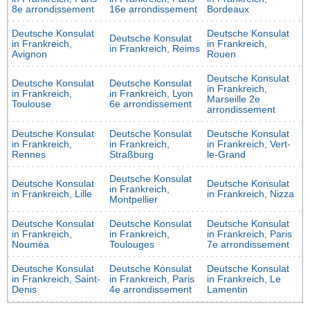
8e arrondissement
16e arrondissement
Bordeaux
Deutsche Konsulat
Deutsche Konsulat
Deutsche Konsulat
in Frankreich,
in Frankreich,
in Frankreich, Reims
Avignon
Rouen
Deutsche Konsulat
Deutsche Konsulat
Deutsche Konsulat
in Frankreich,
in Frankreich,
in Frankreich, Lyon
Marseille 2e
Toulouse
6e arrondissement
arrondissement
Deutsche Konsulat
Deutsche Konsulat
Deutsche Konsulat
in Frankreich,
in Frankreich,
in Frankreich, Vert-
Rennes
Straßburg
le-Grand
Deutsche Konsulat
Deutsche Konsulat
Deutsche Konsulat
in Frankreich,
in Frankreich, Lille
in Frankreich, Nizza
Montpellier
Deutsche Konsulat
Deutsche Konsulat
Deutsche Konsulat
in Frankreich,
in Frankreich,
in Frankreich, Paris
Nouméa
Toulouges
7e arrondissement
Deutsche Konsulat
Deutsche Konsulat
Deutsche Konsulat
in Frankreich, Saint-
in Frankreich, Paris
in Frankreich, Le
Denis
4e arrondissement
Lamentin