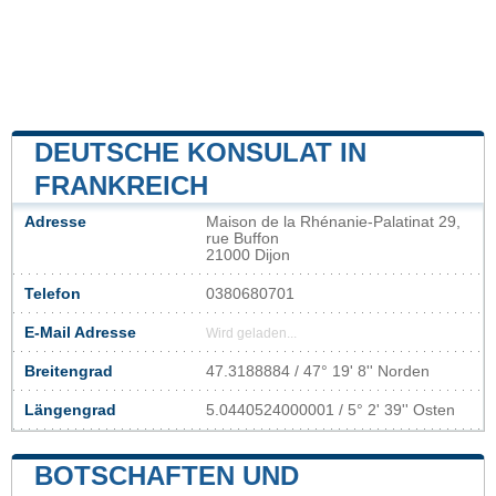
DEUTSCHE KONSULAT IN
FRANKREICH
Adresse
Maison de la Rhénanie-Palatinat 29,
rue Buffon
21000 Dijon
Telefon
0380680701
E-Mail Adresse
Wird geladen...
Breitengrad
47.3188884 / 47° 19' 8'' Norden
Längengrad
5.0440524000001 / 5° 2' 39'' Osten
BOTSCHAFTEN UND