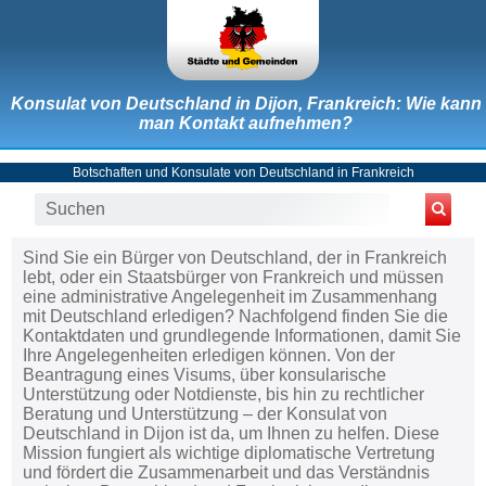
Konsulat von Deutschland in Dijon, Frankreich: Wie kann
man Kontakt aufnehmen?
Botschaften und Konsulate von Deutschland in Frankreich
Sind Sie ein Bürger von Deutschland, der in Frankreich
lebt, oder ein Staatsbürger von Frankreich und müssen
eine administrative Angelegenheit im Zusammenhang
mit Deutschland erledigen? Nachfolgend finden Sie die
Kontaktdaten und grundlegende Informationen, damit Sie
Ihre Angelegenheiten erledigen können. Von der
Beantragung eines Visums, über konsularische
Unterstützung oder Notdienste, bis hin zu rechtlicher
Beratung und Unterstützung – der Konsulat von
Deutschland in Dijon ist da, um Ihnen zu helfen. Diese
Mission fungiert als wichtige diplomatische Vertretung
und fördert die Zusammenarbeit und das Verständnis