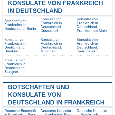
KONSULATE VON FRANKREICH
IN DEUTSCHLAND
Konsulat von
Konsulat von
Botschaft von
Frankreich in
Frankreich in
Frankreich in
Deutschland,
Deutschland,
Deutschland, Berlin
Düsseldorf
Frankfurt am Main
Konsulat von
Konsulat von
Konsulat von
Frankreich in
Frankreich in
Frankreich in
Deutschland,
Deutschland,
Deutschland,
Hamburg
München
Saarbrücken
Konsulat von
Frankreich in
Deutschland,
Stuttgart
BOTSCHAFTEN UND
KONSULATE VON
DEUTSCHLAND IN FRANKREICH
Deutsche Botschaft
Deutsche Konsulat
Deutsche Konsulat
in Frankreich, Paris
in Frankreich, Paris
in Frankreich,