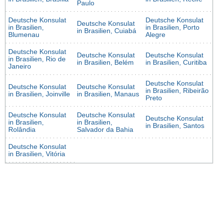
Paulo
Deutsche Konsulat
Deutsche Konsulat
Deutsche Konsulat
in Brasilien,
in Brasilien, Porto
in Brasilien, Cuiabá
Blumenau
Alegre
Deutsche Konsulat
Deutsche Konsulat
Deutsche Konsulat
in Brasilien, Rio de
in Brasilien, Belém
in Brasilien, Curitiba
Janeiro
Deutsche Konsulat
Deutsche Konsulat
Deutsche Konsulat
in Brasilien, Ribeirão
in Brasilien, Joinville
in Brasilien, Manaus
Preto
Deutsche Konsulat
Deutsche Konsulat
Deutsche Konsulat
in Brasilien,
in Brasilien,
in Brasilien, Santos
Rolândia
Salvador da Bahia
Deutsche Konsulat
in Brasilien, Vitória