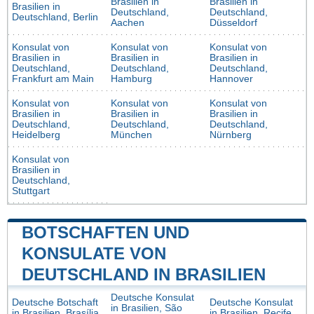
Brasilien in
Brasilien in
Brasilien in
Deutschland,
Deutschland,
Deutschland, Berlin
Aachen
Düsseldorf
Konsulat von
Konsulat von
Konsulat von
Brasilien in
Brasilien in
Brasilien in
Deutschland,
Deutschland,
Deutschland,
Frankfurt am Main
Hamburg
Hannover
Konsulat von
Konsulat von
Konsulat von
Brasilien in
Brasilien in
Brasilien in
Deutschland,
Deutschland,
Deutschland,
Heidelberg
München
Nürnberg
Konsulat von
Brasilien in
Deutschland,
Stuttgart
BOTSCHAFTEN UND
KONSULATE VON
DEUTSCHLAND IN BRASILIEN
Deutsche Konsulat
Deutsche Botschaft
Deutsche Konsulat
in Brasilien, São
in Brasilien, Brasília
in Brasilien, Recife