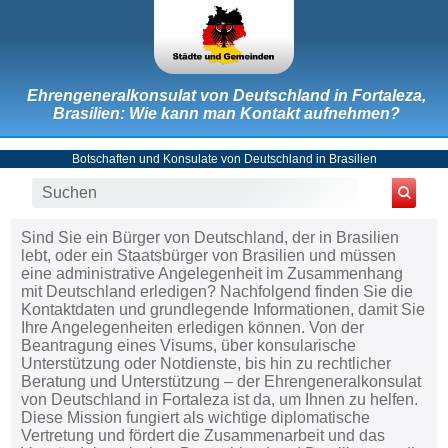
Ehrengeneralkonsulat von Deutschland in Fortaleza,
Brasilien: Wie kann man Kontakt aufnehmen?
Botschaften und Konsulate von Deutschland in Brasilien
Sind Sie ein Bürger von Deutschland, der in Brasilien
lebt, oder ein Staatsbürger von Brasilien und müssen
eine administrative Angelegenheit im Zusammenhang
mit Deutschland erledigen? Nachfolgend finden Sie die
Kontaktdaten und grundlegende Informationen, damit Sie
Ihre Angelegenheiten erledigen können. Von der
Beantragung eines Visums, über konsularische
Unterstützung oder Notdienste, bis hin zu rechtlicher
Beratung und Unterstützung – der Ehrengeneralkonsulat
von Deutschland in Fortaleza ist da, um Ihnen zu helfen.
Diese Mission fungiert als wichtige diplomatische
Vertretung und fördert die Zusammenarbeit und das