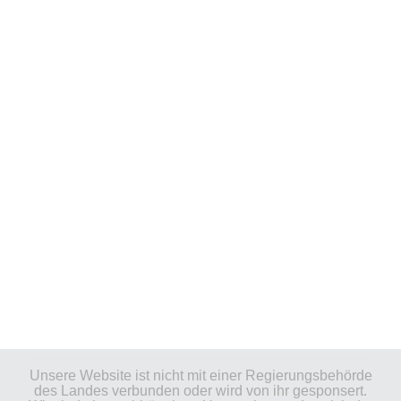
Unsere Website ist nicht mit einer Regierungsbehörde
des Landes verbunden oder wird von ihr gesponsert.