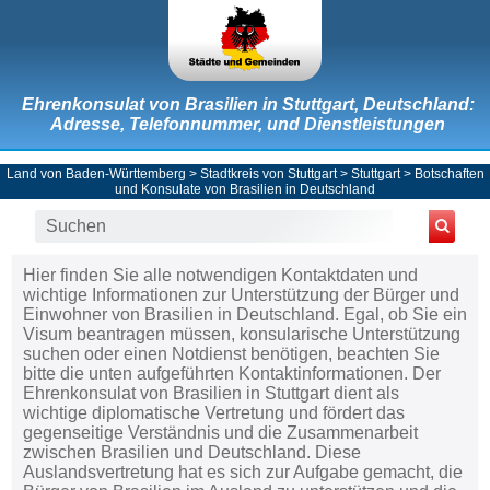
Ehrenkonsulat von Brasilien in Stuttgart, Deutschland:
Adresse, Telefonnummer, und Dienstleistungen
Land von Baden-Württemberg
>
Stadtkreis von Stuttgart
>
Stuttgart
>
Botschaften
und Konsulate von Brasilien in Deutschland
Hier finden Sie alle notwendigen Kontaktdaten und
wichtige Informationen zur Unterstützung der Bürger und
Einwohner von Brasilien in Deutschland. Egal, ob Sie ein
Visum beantragen müssen, konsularische Unterstützung
suchen oder einen Notdienst benötigen, beachten Sie
bitte die unten aufgeführten Kontaktinformationen. Der
Ehrenkonsulat von Brasilien in Stuttgart dient als
wichtige diplomatische Vertretung und fördert das
gegenseitige Verständnis und die Zusammenarbeit
zwischen Brasilien und Deutschland. Diese
Auslandsvertretung hat es sich zur Aufgabe gemacht, die