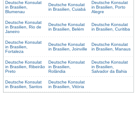
Deutsche Konsulat
Deutsche Konsulat
Deutsche Konsulat
in Brasilien,
in Brasilien, Porto
in Brasilien, Cuiabá
Blumenau
Alegre
Deutsche Konsulat
Deutsche Konsulat
Deutsche Konsulat
in Brasilien, Rio de
in Brasilien, Belém
in Brasilien, Curitiba
Janeiro
Deutsche Konsulat
Deutsche Konsulat
Deutsche Konsulat
in Brasilien,
in Brasilien, Joinville
in Brasilien, Manaus
Fortaleza
Deutsche Konsulat
Deutsche Konsulat
Deutsche Konsulat
in Brasilien, Ribeirão
in Brasilien,
in Brasilien,
Preto
Rolândia
Salvador da Bahia
Deutsche Konsulat
Deutsche Konsulat
in Brasilien, Santos
in Brasilien, Vitória