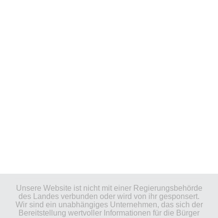
Unsere Website ist nicht mit einer Regierungsbehörde
des Landes verbunden oder wird von ihr gesponsert.
Wir sind ein unabhängiges Unternehmen, das sich der
Bereitstellung wertvoller Informationen für die Bürger