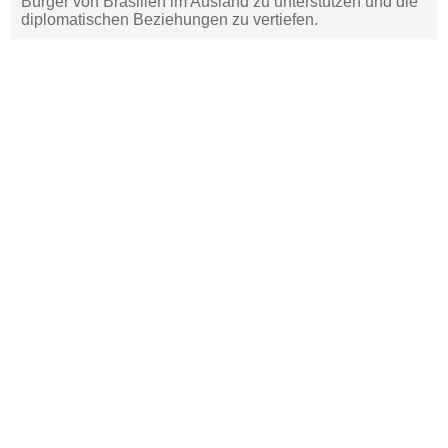
Bürger von Brasilien im Ausland zu unterstützen und die
diplomatischen Beziehungen zu vertiefen.