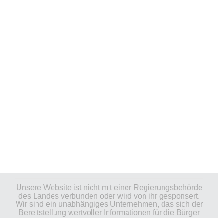
Unsere Website ist nicht mit einer Regierungsbehörde
des Landes verbunden oder wird von ihr gesponsert.
Wir sind ein unabhängiges Unternehmen, das sich der
Bereitstellung wertvoller Informationen für die Bürger