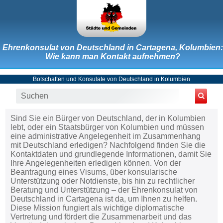
Ehrenkonsulat von Deutschland in Cartagena, Kolumbien:
Wie kann man Kontakt aufnehmen?
Botschaften und Konsulate von Deutschland in Kolumbien
Sind Sie ein Bürger von Deutschland, der in Kolumbien
lebt, oder ein Staatsbürger von Kolumbien und müssen
eine administrative Angelegenheit im Zusammenhang
mit Deutschland erledigen? Nachfolgend finden Sie die
Kontaktdaten und grundlegende Informationen, damit Sie
Ihre Angelegenheiten erledigen können. Von der
Beantragung eines Visums, über konsularische
Unterstützung oder Notdienste, bis hin zu rechtlicher
Beratung und Unterstützung – der Ehrenkonsulat von
Deutschland in Cartagena ist da, um Ihnen zu helfen.
Diese Mission fungiert als wichtige diplomatische
Vertretung und fördert die Zusammenarbeit und das