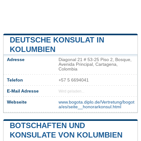
DEUTSCHE KONSULAT IN
KOLUMBIEN
Adresse
Diagonal 21 # 53-25 Piso 2, Bosque,
Avenida Principal, Cartagena,
Colombia
Telefon
+57 5 6694041
E-Mail Adresse
Wird geladen...
Webseite
www.bogota.diplo.de/Vertretung/bogot
a/es/seite__honorarkonsul.html
BOTSCHAFTEN UND
KONSULATE VON KOLUMBIEN