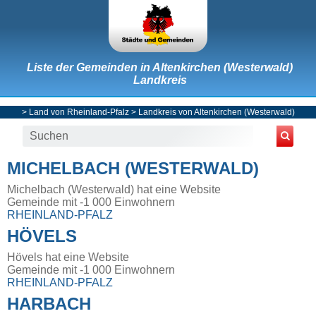
Liste der Gemeinden in Altenkirchen (Westerwald)
Landkreis
>
Land von Rheinland-Pfalz
>
Landkreis von Altenkirchen (Westerwald)
MICHELBACH (WESTERWALD)
Michelbach (Westerwald) hat eine Website
Gemeinde mit -1 000 Einwohnern
RHEINLAND-PFALZ
HÖVELS
Hövels hat eine Website
Gemeinde mit -1 000 Einwohnern
RHEINLAND-PFALZ
HARBACH