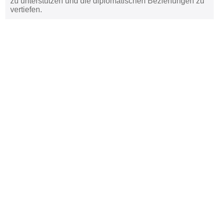
zu unterstützen und die diplomatischen Beziehungen zu
vertiefen.