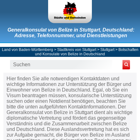
Generalkonsulat von Belize in Stuttgart, Deutschland:
Adresse, Telefonnummer, und Dienstleistungen
Land von Baden-Württemberg
>
Stadtkreis von Stuttgart
>
Stuttgart
>
Botschaften
und Konsulate von Belize in Deutschland
Hier finden Sie alle notwendigen Kontaktdaten und
wichtige Informationen zur Unterstützung der Bürger und
Einwohner von Belize in Deutschland. Egal, ob Sie ein
Visum beantragen müssen, konsularische Unterstützung
suchen oder einen Notdienst benötigen, beachten Sie
bitte die unten aufgeführten Kontaktinformationen. Der
Generalkonsulat von Belize in Stuttgart dient als wichtige
diplomatische Vertretung und fördert das gegenseitige
Verständnis und die Zusammenarbeit zwischen Belize
und Deutschland. Diese Auslandsvertretung hat es sich
zur Aufgabe gemacht, die Bürger von Belize im Ausland