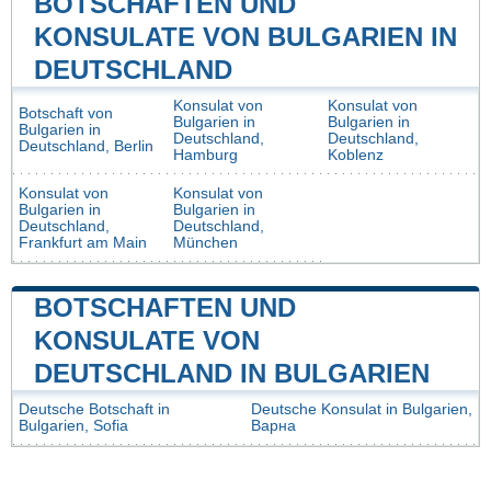
BOTSCHAFTEN UND
KONSULATE VON BULGARIEN IN
DEUTSCHLAND
Konsulat von
Konsulat von
Botschaft von
Bulgarien in
Bulgarien in
Bulgarien in
Deutschland,
Deutschland,
Deutschland, Berlin
Hamburg
Koblenz
Konsulat von
Konsulat von
Bulgarien in
Bulgarien in
Deutschland,
Deutschland,
Frankfurt am Main
München
BOTSCHAFTEN UND
KONSULATE VON
DEUTSCHLAND IN BULGARIEN
Deutsche Botschaft in
Deutsche Konsulat in Bulgarien,
Bulgarien, Sofia
Варна