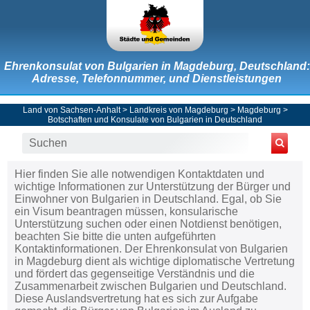
Ehrenkonsulat von Bulgarien in Magdeburg, Deutschland:
Adresse, Telefonnummer, und Dienstleistungen
Land von Sachsen-Anhalt
>
Landkreis von Magdeburg
>
Magdeburg
>
Botschaften und Konsulate von Bulgarien in Deutschland
Hier finden Sie alle notwendigen Kontaktdaten und
wichtige Informationen zur Unterstützung der Bürger und
Einwohner von Bulgarien in Deutschland. Egal, ob Sie
ein Visum beantragen müssen, konsularische
Unterstützung suchen oder einen Notdienst benötigen,
beachten Sie bitte die unten aufgeführten
Kontaktinformationen. Der Ehrenkonsulat von Bulgarien
in Magdeburg dient als wichtige diplomatische Vertretung
und fördert das gegenseitige Verständnis und die
Zusammenarbeit zwischen Bulgarien und Deutschland.
Diese Auslandsvertretung hat es sich zur Aufgabe