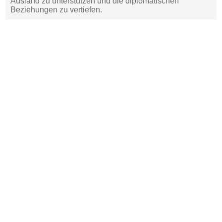
Ausland zu unterstützen und die diplomatischen
Beziehungen zu vertiefen.