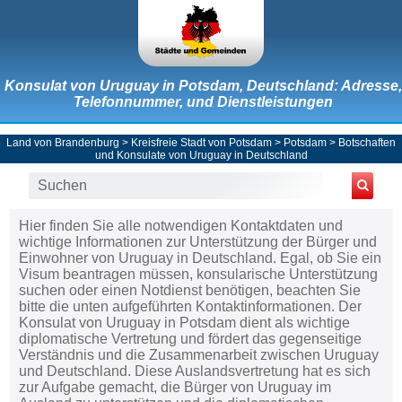
Konsulat von Uruguay in Potsdam, Deutschland: Adresse,
Telefonnummer, und Dienstleistungen
Land von Brandenburg
>
Kreisfreie Stadt von Potsdam
>
Potsdam
>
Botschaften
und Konsulate von Uruguay in Deutschland
Hier finden Sie alle notwendigen Kontaktdaten und
wichtige Informationen zur Unterstützung der Bürger und
Einwohner von Uruguay in Deutschland. Egal, ob Sie ein
Visum beantragen müssen, konsularische Unterstützung
suchen oder einen Notdienst benötigen, beachten Sie
bitte die unten aufgeführten Kontaktinformationen. Der
Konsulat von Uruguay in Potsdam dient als wichtige
diplomatische Vertretung und fördert das gegenseitige
Verständnis und die Zusammenarbeit zwischen Uruguay
und Deutschland. Diese Auslandsvertretung hat es sich
zur Aufgabe gemacht, die Bürger von Uruguay im