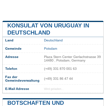
KONSULAT VON URUGUAY IN
DEUTSCHLAND
Land
Deutschland
Gemeinde
Potsdam
Adresse
Plaza Stern Center Gerlachstrasse 39
14480 , Potsdam, Germany
Telefon
(+49) 331 870 001 63
Fax der
(+49) 331 86 47 44
Gemeindeverwaltung
E-Mail Adresse
Wird geladen...
BOTSCHAFTEN UND