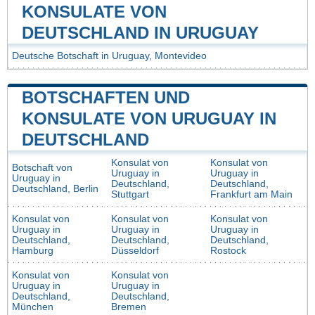
KONSULATE VON
DEUTSCHLAND IN URUGUAY
Deutsche Botschaft in Uruguay, Montevideo
BOTSCHAFTEN UND
KONSULATE VON URUGUAY IN
DEUTSCHLAND
Konsulat von
Konsulat von
Botschaft von
Uruguay in
Uruguay in
Uruguay in
Deutschland,
Deutschland,
Deutschland, Berlin
Stuttgart
Frankfurt am Main
Konsulat von
Konsulat von
Konsulat von
Uruguay in
Uruguay in
Uruguay in
Deutschland,
Deutschland,
Deutschland,
Hamburg
Düsseldorf
Rostock
Konsulat von
Konsulat von
Uruguay in
Uruguay in
Deutschland,
Deutschland,
München
Bremen