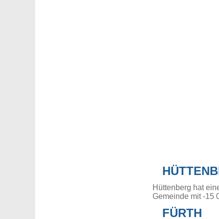
HÜTTEN
Hüttenberg hat ein
Gemeinde mit -15 
FÜRTH