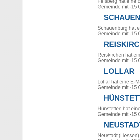
Felsberg hat eine 
Gemeinde mit -15 
SCHAUE
Schauenburg hat e
Gemeinde mit -15 
REISKIR
Reiskirchen hat ei
Gemeinde mit -15 
LOLLAR
Lollar hat eine E-
Gemeinde mit -15 
HÜNSTET
Hünstetten hat ein
Gemeinde mit -15 
NEUSTAD
Neustadt (Hessen) 