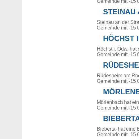
Gemeinde mit -15 
STEINAU
Steinau an der Str
Gemeinde mit -15 
HÖCHST I
Höchst i. Odw. hat
Gemeinde mit -15 
RÜDESHE
Rüdesheim am Rhei
Gemeinde mit -15 
MÖRLEN
Mörlenbach hat ei
Gemeinde mit -15 
BIEBERT
Biebertal hat eine
Gemeinde mit -15 