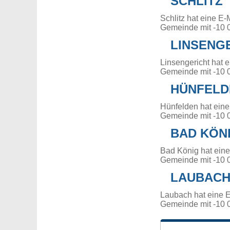
SCHLITZ
Schlitz hat eine E
Gemeinde mit -10 
LINSENG
Linsengericht hat 
Gemeinde mit -10 
HÜNFELD
Hünfelden hat eine
Gemeinde mit -10 
BAD KÖN
Bad König hat ein
Gemeinde mit -10 
LAUBAC
Laubach hat eine 
Gemeinde mit -10 