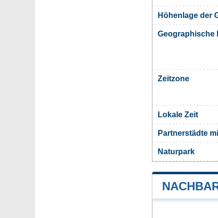
Höhenlage der G
Geographische 
Zeitzone
Lokale Zeit
Partnerstädte m
Naturpark
NACHBAR