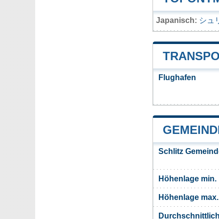
Japanisch:
シュ
TRANSPO
Flughafen
GEMEIND
Schlitz Gemeind
Höhenlage min.
Höhenlage max.
Durchschnittlic