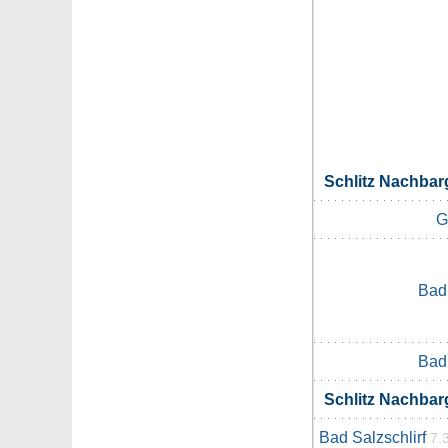
Schlitz Nachba
G
Bad 
Bad 
Schlitz Nachba
Bad Salzschlirf
7.