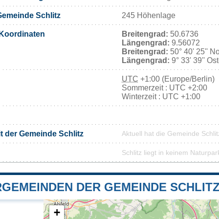
emeinde Schlitz
245 Höhenlage
Koordinaten
Breitengrad:
50.6736
Längengrad:
9.56072
Breitengrad:
50° 40' 25'' N
Längengrad:
9° 33' 39'' Os
UTC
+1:00 (Europe/Berlin)
Sommerzeit : UTC +2:00
Winterzeit : UTC +1:00
it der Gemeinde Schlitz
Aktuell hat die Gemeinde Schli
Schlitz liegt in keinem Naturpar
GEMEINDEN DER GEMEINDE SCHLIT
+