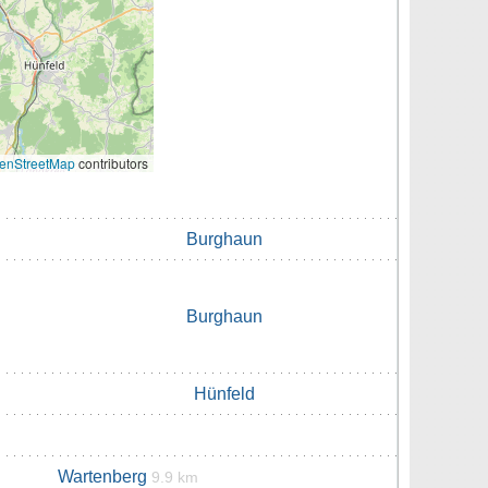
enStreetMap
contributors
Burghaun
Burghaun
Hünfeld
Wartenberg
9.9 km