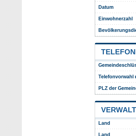
Datum
Einwohnerzahl
Bevölkerungsdic
TELEFON
Gemeindeschlüs
Telefonvorwahl 
PLZ der Gemeind
VERWALT
Land
Land