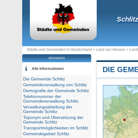
Schlit
Städte und Gemeinden in Deutschland >
Land von Hessen
>
Land
BROWSEN
DIE GEME
Alle Informationen
Die Gemeinde Schlitz
Gemeindeverwaltung von Schlitz
Demografie der Gemeinde Schlitz
Telefonnummer der
Gemeindeverwaltung Schlitz
Verwaltungsabteilung der
Gemeinde Schlitz
Toponym und Übersetzung der
Gemeinde Schlitz
Transportmöglichkeiten im Schlitz
Gemeindegebiet Schlitz