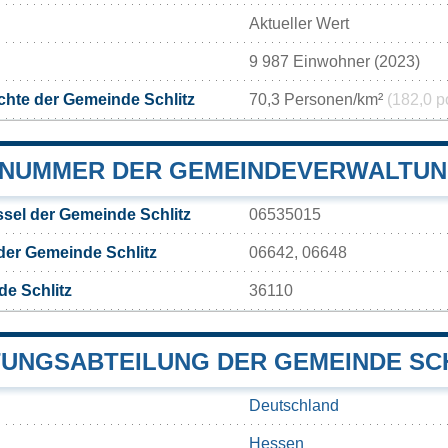
Aktueller Wert
9 987 Einwohner (2023)
hte der Gemeinde Schlitz
70,3 Personen/km²
(182,0 p
NUMMER DER GEMEINDEVERWALTUN
sel der Gemeinde Schlitz
06535015
der Gemeinde Schlitz
06642, 06648
e Schlitz
36110
UNGSABTEILUNG DER GEMEINDE SC
Deutschland
Hessen