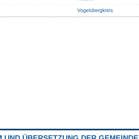
Vogelsbergkreis
 UND ÜBERSETZUNG DER GEMEINDE