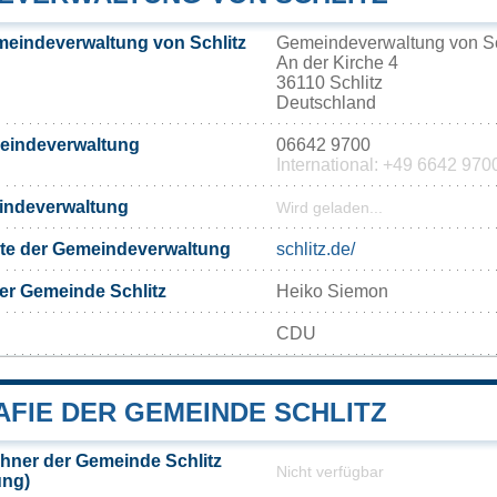
eindeverwaltung von Schlitz
Gemeindeverwaltung von Sc
An der Kirche 4
36110 Schlitz
Deutschland
meindeverwaltung
06642 9700
International: +49 6642 970
eindeverwaltung
Wird geladen...
eite der Gemeindeverwaltung
schlitz.de/
er Gemeinde Schlitz
Heiko Siemon
CDU
FIE DER GEMEINDE SCHLITZ
hner der Gemeinde Schlitz
Nicht verfügbar
ung)