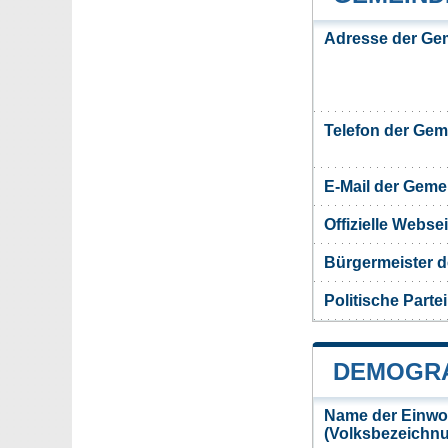
Adresse der Gem
Telefon der Ge
E-Mail der Gem
Offizielle Webs
Bürgermeister d
Politische Partei
DEMOGRA
Name der Einwo
(Volksbezeichn