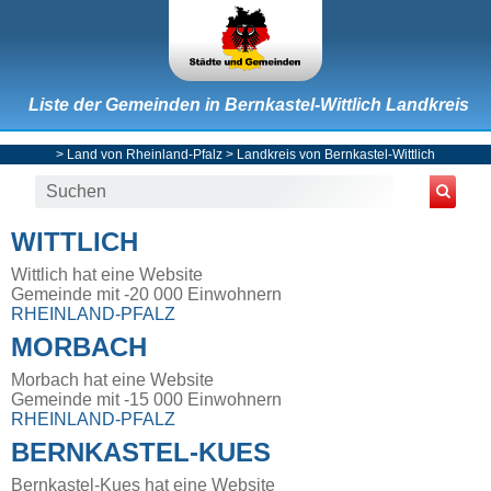
Liste der Gemeinden in Bernkastel-Wittlich Landkreis
>
Land von Rheinland-Pfalz
>
Landkreis von Bernkastel-Wittlich
WITTLICH
Wittlich hat eine Website
Gemeinde mit -20 000 Einwohnern
RHEINLAND-PFALZ
MORBACH
Morbach hat eine Website
Gemeinde mit -15 000 Einwohnern
RHEINLAND-PFALZ
BERNKASTEL-KUES
Bernkastel-Kues hat eine Website