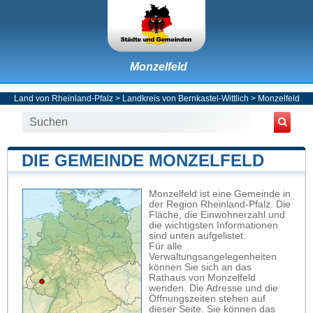
Monzelfeld
Land von Rheinland-Pfalz
>
Landkreis von Bernkastel-Wittlich
>
Monzelfeld
DIE GEMEINDE MONZELFELD
Monzelfeld ist eine Gemeinde in
der Region Rheinland-Pfalz. Die
Fläche, die Einwohnerzahl und
die wichtigsten Informationen
sind unten aufgelistet.
Für alle
Verwaltungsangelegenheiten
können Sie sich an das
Rathaus von Monzelfeld
wenden. Die Adresse und die
Öffnungszeiten stehen auf
dieser Seite. Sie können das