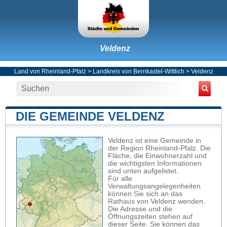
Veldenz
Land von Rheinland-Pfalz
>
Landkreis von Bernkastel-Wittlich
>
Veldenz
DIE GEMEINDE VELDENZ
Veldenz ist eine Gemeinde in
der Region Rheinland-Pfalz. Die
Fläche, die Einwohnerzahl und
die wichtigsten Informationen
sind unten aufgelistet.
Für alle
Verwaltungsangelegenheiten
können Sie sich an das
Rathaus von Veldenz wenden.
Die Adresse und die
Öffnungszeiten stehen auf
dieser Seite. Sie können das