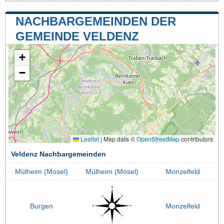
NACHBARGEMEINDEN DER
GEMEINDE VELDENZ
+
−
Leaflet
|
Map data ©
OpenStreetMap
contributors
Veldenz Nachbargemeinden
Mülheim (Mosel)
Mülheim (Mosel)
Monzelfeld
Burgen
Monzelfeld