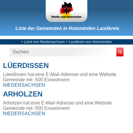
Liste der Gemeinden in Holzminden Landkreis
>
Land von Niedersachsen
>
Landkreis von Holzminden
LÜERDISSEN
Lüerdissen hat eine E-Mail-Adresse und eine Website
Gemeinde mit -500 Einwohnern
NIEDERSACHSEN
ARHOLZEN
Arholzen hat eine E-Mail-Adresse und eine Website
Gemeinde mit -500 Einwohnern
NIEDERSACHSEN