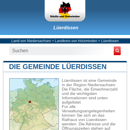
Lüerdissen
Land von Niedersachsen
>
Landkreis von Holzminden
>
Lüerdissen
DIE GEMEINDE LÜERDISSEN
Lüerdissen ist eine Gemeinde
in der Region Niedersachsen.
Die Fläche, die Einwohnerzahl
und die wichtigsten
Informationen sind unten
aufgelistet.
Für alle
Verwaltungsangelegenheiten
können Sie sich an das
Rathaus von Lüerdissen
wenden. Die Adresse und die
Öffnungszeiten stehen auf