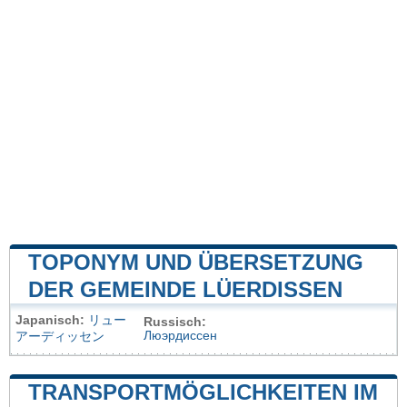
TOPONYM UND ÜBERSETZUNG
DER GEMEINDE LÜERDISSEN
Japanisch:
リュー
Russisch:
Люэрдиссен
アーディッセン
TRANSPORTMÖGLICHKEITEN IM