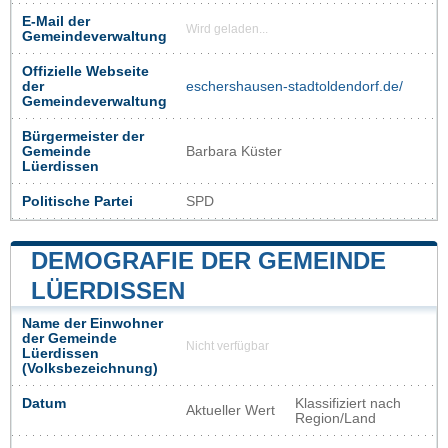
E-Mail der
Wird geladen...
Gemeindeverwaltung
Offizielle Webseite
der
eschershausen-stadtoldendorf.de/
Gemeindeverwaltung
Bürgermeister der
Gemeinde
Barbara Küster
Lüerdissen
Politische Partei
SPD
DEMOGRAFIE DER GEMEINDE
LÜERDISSEN
Name der Einwohner
der Gemeinde
Nicht verfügbar
Lüerdissen
(Volksbezeichnung)
Datum
Klassifiziert nach
Aktueller Wert
Region/Land