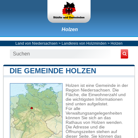
Holzen
Land von Niedersachsen
>
Landkreis von Holzminden
>
Holzen
DIE GEMEINDE HOLZEN
Holzen ist eine Gemeinde in der
Region Niedersachsen. Die
Fläche, die Einwohnerzahl und
die wichtigsten Informationen
sind unten aufgelistet.
Für alle
Verwaltungsangelegenheiten
können Sie sich an das
Rathaus von Holzen wenden.
Die Adresse und die
Öffnungszeiten stehen auf
dieser Seite. Sie können das