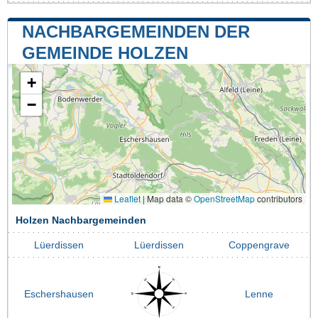
NACHBARGEMEINDEN DER
GEMEINDE HOLZEN
+
−
Leaflet
|
Map data ©
OpenStreetMap
contributors
Holzen Nachbargemeinden
Lüerdissen
Lüerdissen
Coppengrave
Eschershausen
Lenne