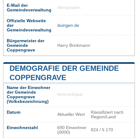
E-Mail der
Wird geladen...
Gemeindeverwaltung
Offizielle Webseite
der
duingen.de
Gemeindeverwaltung
Bürgermeister der
Gemeinde
Harry Brinkmann
Coppengrave
DEMOGRAFIE DER GEMEINDE
COPPENGRAVE
Name der Einwohner
der Gemeinde
Nicht verfügbar
Coppengrave
(Volksbezeichnung)
Datum
Klassifiziert nach
Aktueller Wert
Region/Land
Einwohnerzahl
690 Einwohner
824 / 5 170
(0000)