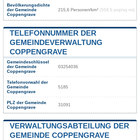
Bevölkerungsdichte
der Gemeinde
215,6 Personen/km²
(558,5 pop/sq mi)
Coppengrave
TELEFONNUMMER DER
GEMEINDEVERWALTUNG
COPPENGRAVE
Gemeindeschlüssel
der Gemeinde
03254036
Coppengrave
Telefonvorwahl der
Gemeinde
5185
Coppengrave
PLZ der Gemeinde
31091
Coppengrave
VERWALTUNGSABTEILUNG DER
GEMEINDE COPPENGRAVE