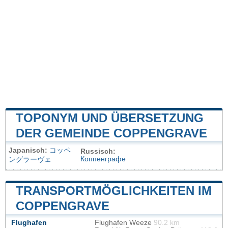
TOPONYM UND ÜBERSETZUNG
DER GEMEINDE COPPENGRAVE
Japanisch:
コッペ
Russisch:
Коппенграфе
ングラーヴェ
TRANSPORTMÖGLICHKEITEN IM
COPPENGRAVE
Flughafen
Flughafen Weeze
90.2 km