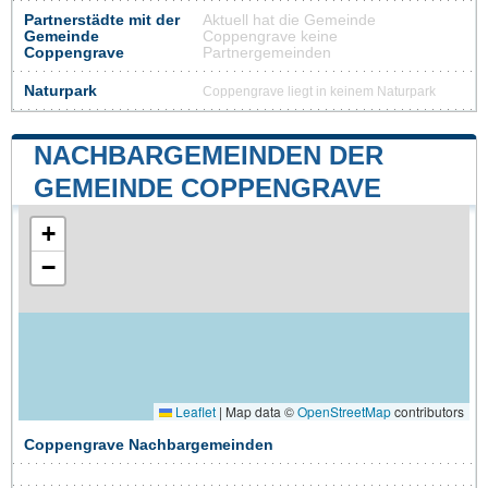
Partnerstädte mit der
Aktuell hat die Gemeinde
Gemeinde
Coppengrave keine
Coppengrave
Partnergemeinden
Naturpark
Coppengrave liegt in keinem Naturpark
NACHBARGEMEINDEN DER
GEMEINDE COPPENGRAVE
+
−
Leaflet
|
Map data ©
OpenStreetMap
contributors
Coppengrave Nachbargemeinden