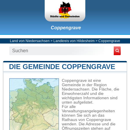
Coppengrave
Land von Niedersachsen
>
Landkreis von Hildesheim
>
Coppengrave
DIE GEMEINDE COPPENGRAVE
Coppengrave ist eine
Gemeinde in der Region
Niedersachsen. Die Fläche, die
Einwohnerzahl und die
wichtigsten Informationen sind
unten aufgelistet.
Für alle
Verwaltungsangelegenheiten
können Sie sich an das
Rathaus von Coppengrave
wenden. Die Adresse und die
Öffnungszeiten stehen auf