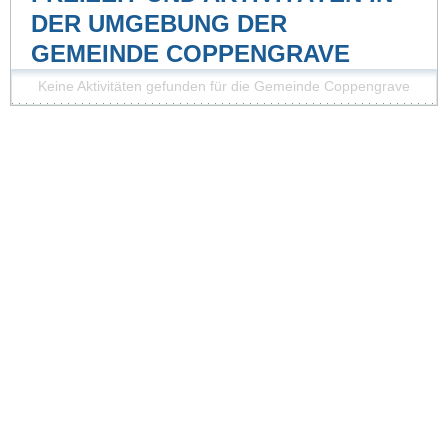
DER UMGEBUNG DER
GEMEINDE COPPENGRAVE
Keine Aktivitäten gefunden für die Gemeinde Coppengrave