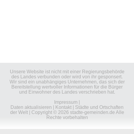
Unsere Website ist nicht mit einer Regierungsbehörde
des Landes verbunden oder wird von ihr gesponsert.
Wir sind ein unabhängiges Unternehmen, das sich der
Bereitstellung wertvoller Informationen für die Bürger
und Einwohner des Landes verschrieben hat.
Impressum
|
Daten aktualisieren
|
Kontakt
|
Städte und Ortschaften
der Welt
| Copyright © 2026 stadte-gemeinden.de Alle
Rechte vorbehalten