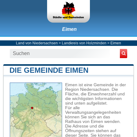
Eimen
Land von Niedersachsen
>
Landkreis von Holzminden
>
Eimen
DIE GEMEINDE EIMEN
Eimen ist eine Gemeinde in der
Region Niedersachsen. Die
Fläche, die Einwohnerzahl und
die wichtigsten Informationen
sind unten aufgelistet.
Für alle
Verwaltungsangelegenheiten
können Sie sich an das
Rathaus von Eimen wenden.
Die Adresse und die
Öffnungszeiten stehen auf
dieser Seite. Sie können das