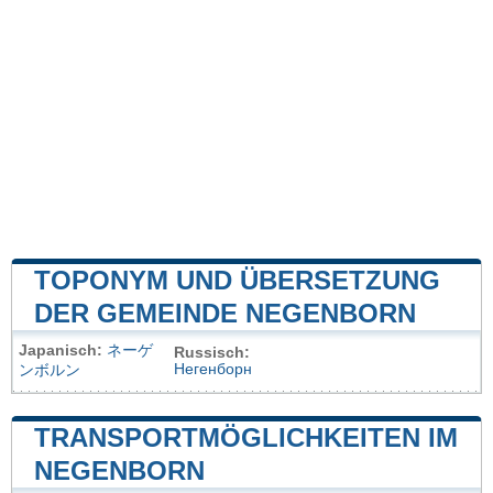
TOPONYM UND ÜBERSETZUNG
DER GEMEINDE NEGENBORN
Japanisch:
ネーゲ
Russisch:
Негенборн
ンボルン
TRANSPORTMÖGLICHKEITEN IM
NEGENBORN