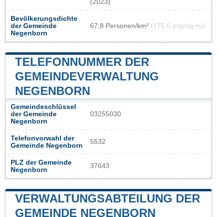
(2023)
Bevölkerungsdichte
der Gemeinde
67,8 Personen/km²
(175,6 pop/sq mi)
Negenborn
TELEFONNUMMER DER
GEMEINDEVERWALTUNG
NEGENBORN
Gemeindeschlüssel
der Gemeinde
03255030
Negenborn
Telefonvorwahl der
5532
Gemeinde Negenborn
PLZ der Gemeinde
37643
Negenborn
VERWALTUNGSABTEILUNG DER
GEMEINDE NEGENBORN