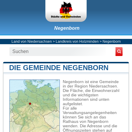
Negenborn
Land von Niedersachsen
>
Landkreis von Holzminden
>
Negenborn
DIE GEMEINDE NEGENBORN
Negenborn ist eine Gemeinde
in der Region Niedersachsen.
Die Fläche, die Einwohnerzahl
und die wichtigsten
Informationen sind unten
aufgelistet.
Für alle
Verwaltungsangelegenheiten
können Sie sich an das
Rathaus von Negenborn
wenden. Die Adresse und die
Öffnungszeiten stehen auf