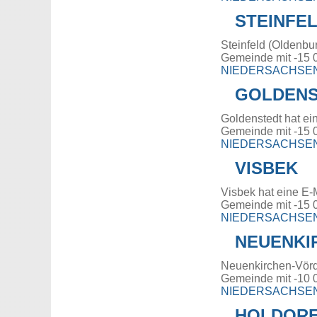
STEINFE
Steinfeld (Oldenbu
Gemeinde mit -15 
NIEDERSACHSE
GOLDENS
Goldenstedt hat ei
Gemeinde mit -15 
NIEDERSACHSE
VISBEK
Visbek hat eine E-
Gemeinde mit -15 
NIEDERSACHSE
NEUENKI
Neuenkirchen-Vörd
Gemeinde mit -10 
NIEDERSACHSE
HOLDOR