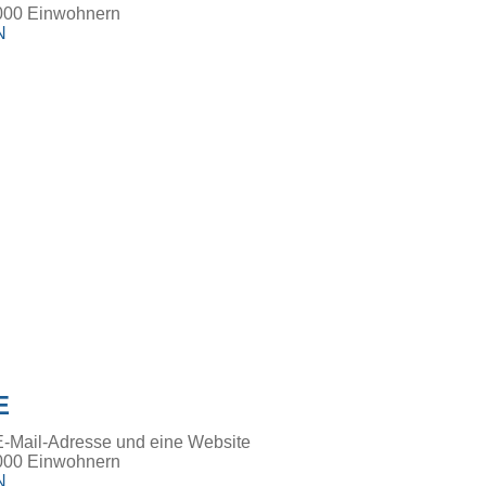
000 Einwohnern
N
E
E-Mail-Adresse und eine Website
000 Einwohnern
N