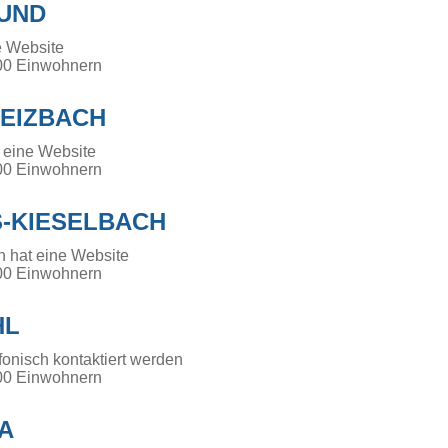
UND
e Website
00 Einwohnern
EIZBACH
 eine Website
00 Einwohnern
-KIESELBACH
h hat eine Website
00 Einwohnern
HL
fonisch kontaktiert werden
00 Einwohnern
A