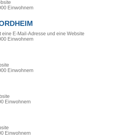
ebsite
000 Einwohnern
ORDHEIM
t eine E-Mail-Adresse und eine Website
000 Einwohnern
site
000 Einwohnern
bsite
00 Einwohnern
site
00 Einwohnern