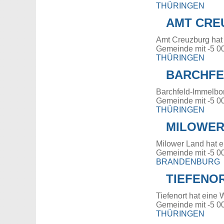
THÜRINGEN
AMT CRE
Amt Creuzburg hat
Gemeinde mit -5 0
THÜRINGEN
BARCHFE
Barchfeld-Immelbor
Gemeinde mit -5 0
THÜRINGEN
MILOWER
Milower Land hat e
Gemeinde mit -5 0
BRANDENBURG
TIEFENO
Tiefenort hat eine 
Gemeinde mit -5 0
THÜRINGEN