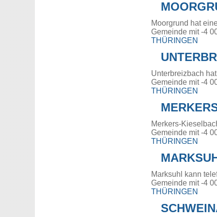
MOORGR
Moorgrund hat ein
Gemeinde mit -4 0
THÜRINGEN
UNTERBR
Unterbreizbach hat
Gemeinde mit -4 0
THÜRINGEN
MERKERS
Merkers-Kieselbac
Gemeinde mit -4 0
THÜRINGEN
MARKSU
Marksuhl kann tele
Gemeinde mit -4 0
THÜRINGEN
SCHWEIN