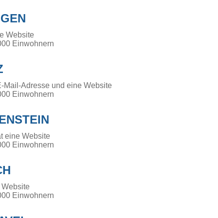
NGEN
ne Website
000 Einwohnern
Z
E-Mail-Adresse und eine Website
000 Einwohnern
ENSTEIN
t eine Website
000 Einwohnern
CH
 Website
000 Einwohnern