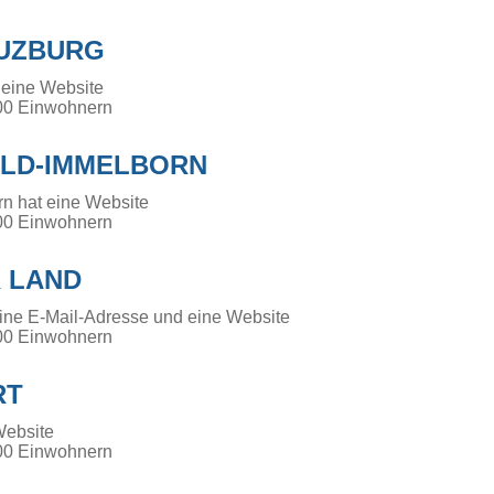
UZBURG
 eine Website
00 Einwohnern
LD-IMMELBORN
n hat eine Website
00 Einwohnern
 LAND
ine E-Mail-Adresse und eine Website
00 Einwohnern
RT
Website
00 Einwohnern