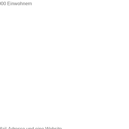
000 Einwohnern
Mail-Adresse und eine Website