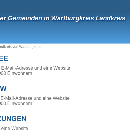
der Gemeinden in Wartburgkreis Landkreis
ndkreis von Wartburgkreis
EE
e E-Mail-Adresse und eine Website
000 Einwohnern
OW
 E-Mail-Adresse und eine Website
000 Einwohnern
ZUNGEN
 eine Website