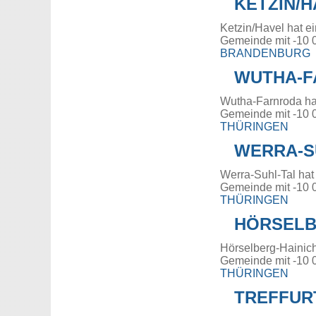
KETZIN/H
Ketzin/Havel hat e
Gemeinde mit -10 
BRANDENBURG
WUTHA-F
Wutha-Farnroda ha
Gemeinde mit -10 
THÜRINGEN
WERRA-S
Werra-Suhl-Tal hat
Gemeinde mit -10 
THÜRINGEN
HÖRSELB
Hörselberg-Hainich
Gemeinde mit -10 
THÜRINGEN
TREFFUR