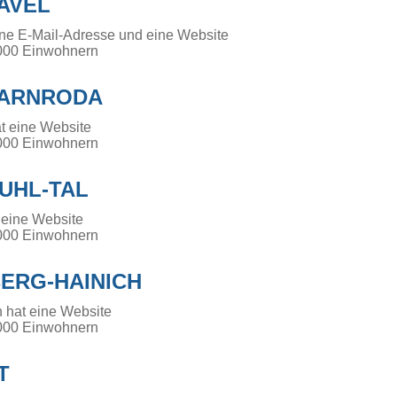
AVEL
ine E-Mail-Adresse und eine Website
000 Einwohnern
ARNRODA
t eine Website
000 Einwohnern
UHL-TAL
 eine Website
000 Einwohnern
ERG-HAINICH
 hat eine Website
000 Einwohnern
T