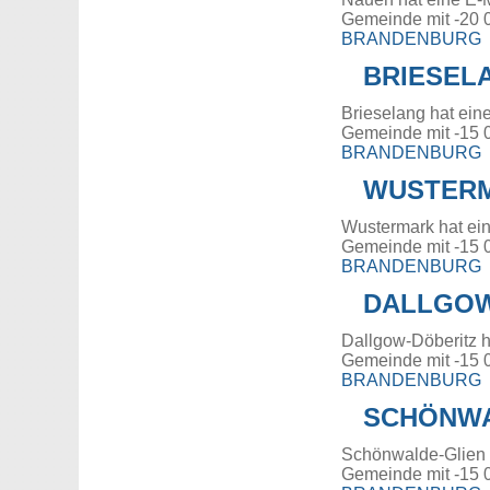
Gemeinde mit -20 
BRANDENBURG
BRIESEL
Brieselang hat ein
Gemeinde mit -15 
BRANDENBURG
WUSTER
Wustermark hat ei
Gemeinde mit -15 
BRANDENBURG
DALLGOW
Dallgow-Döberitz h
Gemeinde mit -15 
BRANDENBURG
SCHÖNWA
Schönwalde-Glien 
Gemeinde mit -15 