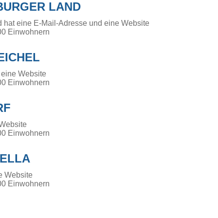
BURGER LAND
 hat eine E-Mail-Adresse und eine Website
00 Einwohnern
EICHEL
 eine Website
00 Einwohnern
RF
 Website
00 Einwohnern
ELLA
ne Website
00 Einwohnern