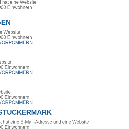
l hat eine Website
000 Einwohnern
GEN
e Website
000 Einwohnern
-VORPOMMERN
ebsite
00 Einwohnern
-VORPOMMERN
bsite
00 Einwohnern
-VORPOMMERN
STUCKERMARK
 hat eine E-Mail-Adresse und eine Website
00 Einwohnern