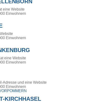
ELLENBORN
t eine Website
000 Einwohnern
E
 Website
000 Einwohnern
NKENBURG
at eine Website
000 Einwohnern
il-Adresse und eine Website
000 Einwohnern
-VORPOMMERN
T-KIRCHHASEL