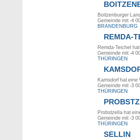
BOITZEN
Boitzenburger Land
Gemeinde mit -4 0
BRANDENBURG
REMDA-T
Remda-Teichel hat
Gemeinde mit -4 0
THÜRINGEN
KAMSDO
Kamsdorf hat eine
Gemeinde mit -3 0
THÜRINGEN
PROBSTZ
Probstzella hat ei
Gemeinde mit -3 0
THÜRINGEN
SELLIN