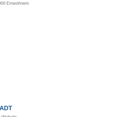
000 Einwohnern
ADT
e Website