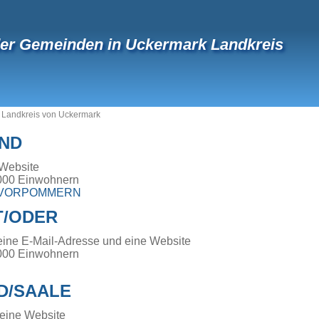
der Gemeinden in Uckermark Landkreis
>
Landkreis von Uckermark
ND
 Website
000 Einwohnern
-VORPOMMERN
/ODER
eine E-Mail-Adresse und eine Website
000 Einwohnern
D/SAALE
 eine Website