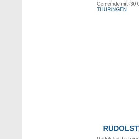
Gemeinde mit -30 
THÜRINGEN
RUDOLST
Rudolstadt hat ein