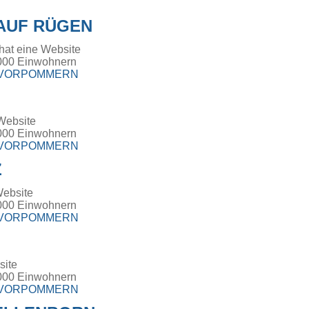
AUF RÜGEN
hat eine Website
000 Einwohnern
-VORPOMMERN
Website
000 Einwohnern
-VORPOMMERN
Z
Website
000 Einwohnern
-VORPOMMERN
site
000 Einwohnern
-VORPOMMERN