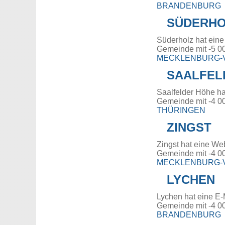
BRANDENBURG
SÜDERHO
Süderholz hat eine
Gemeinde mit -5 0
MECKLENBURG
SAALFEL
Saalfelder Höhe ha
Gemeinde mit -4 0
THÜRINGEN
ZINGST
Zingst hat eine We
Gemeinde mit -4 0
MECKLENBURG
LYCHEN
Lychen hat eine E-
Gemeinde mit -4 0
BRANDENBURG