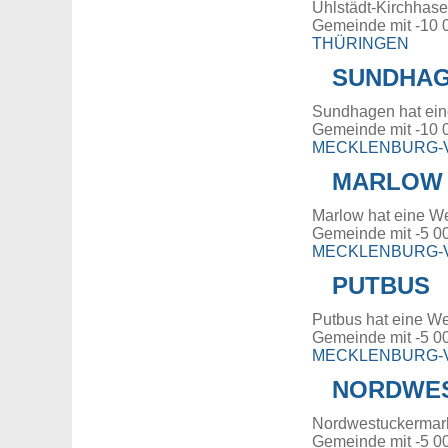
Uhlstädt-Kirchhase
Gemeinde mit -10 
THÜRINGEN
SUNDHA
Sundhagen hat ein
Gemeinde mit -10 
MECKLENBURG
MARLOW
Marlow hat eine W
Gemeinde mit -5 0
MECKLENBURG
PUTBUS
Putbus hat eine We
Gemeinde mit -5 0
MECKLENBURG
NORDWE
Nordwestuckermark
Gemeinde mit -5 0