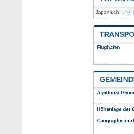
Japanisch:
アゲ
TRANSPO
Flughafen
GEMEIND
Agethorst Geme
Höhenlage der 
Geographische 