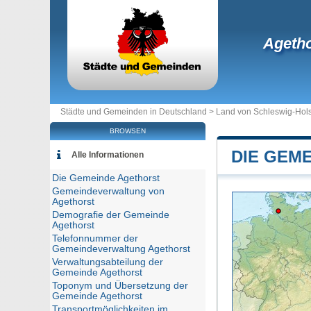
Agetho
Städte und Gemeinden in Deutschland >
Land von Schleswig-Hols
BROWSEN
DIE GEM
Alle Informationen
Die Gemeinde Agethorst
Gemeindeverwaltung von
Agethorst
Demografie der Gemeinde
Agethorst
Telefonnummer der
Gemeindeverwaltung Agethorst
Verwaltungsabteilung der
Gemeinde Agethorst
Toponym und Übersetzung der
Gemeinde Agethorst
Transportmöglichkeiten im