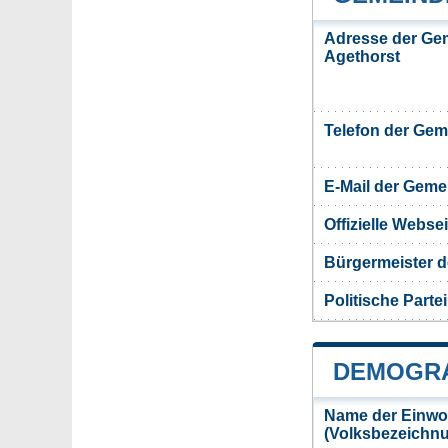
Adresse der Ge
Agethorst
Telefon der Ge
E-Mail der Gem
Offizielle Webs
Bürgermeister 
Politische Partei
DEMOGRA
Name der Einwo
(Volksbezeichn