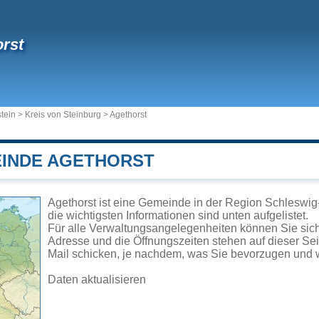
rst
tein
>
Kreis von Steinburg
>
Agethorst
EINDE AGETHORST
Agethorst ist eine Gemeinde in der Region Schleswig
die wichtigsten Informationen sind unten aufgelistet.
Für alle Verwaltungsangelegenheiten können Sie sic
Adresse und die Öffnungszeiten stehen auf dieser Se
Mail schicken, je nachdem, was Sie bevorzugen und w
Daten aktualisieren