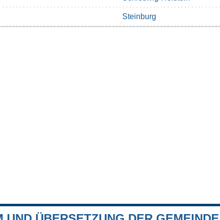
Steinburg
 UND ÜBERSETZUNG DER GEMEINDE