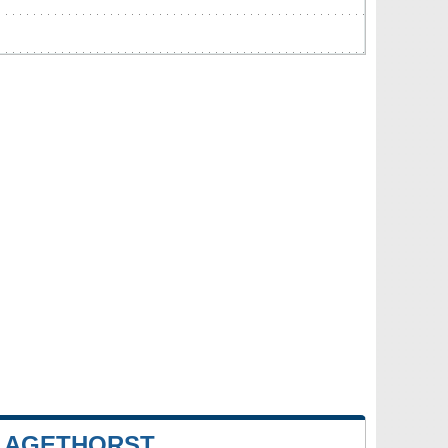
 AGETHORST