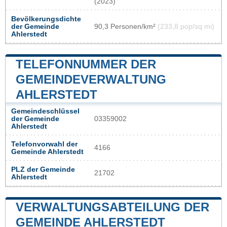
(2023)
Bevölkerungsdichte
der Gemeinde
90,3 Personen/km²
(233,8 pop/sq mi)
Ahlerstedt
TELEFONNUMMER DER
GEMEINDEVERWALTUNG
AHLERSTEDT
Gemeindeschlüssel
der Gemeinde
03359002
Ahlerstedt
Telefonvorwahl der
4166
Gemeinde Ahlerstedt
PLZ der Gemeinde
21702
Ahlerstedt
VERWALTUNGSABTEILUNG DER
GEMEINDE AHLERSTEDT