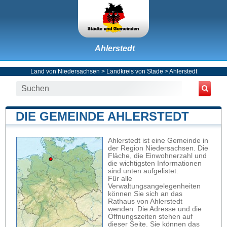
Ahlerstedt
Land von Niedersachsen
>
Landkreis von Stade
>
Ahlerstedt
DIE GEMEINDE AHLERSTEDT
Ahlerstedt ist eine Gemeinde in
der Region Niedersachsen. Die
Fläche, die Einwohnerzahl und
die wichtigsten Informationen
sind unten aufgelistet.
Für alle
Verwaltungsangelegenheiten
können Sie sich an das
Rathaus von Ahlerstedt
wenden. Die Adresse und die
Öffnungszeiten stehen auf
dieser Seite. Sie können das