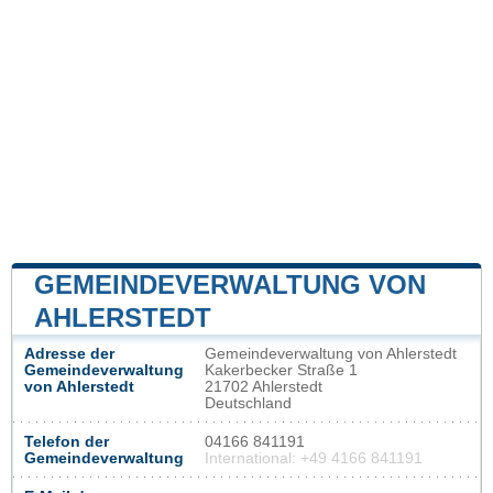
GEMEINDEVERWALTUNG VON
AHLERSTEDT
Adresse der
Gemeindeverwaltung von Ahlerstedt
Gemeindeverwaltung
Kakerbecker Straße 1
von Ahlerstedt
21702 Ahlerstedt
Deutschland
Telefon der
04166 841191
Gemeindeverwaltung
International: +49 4166 841191