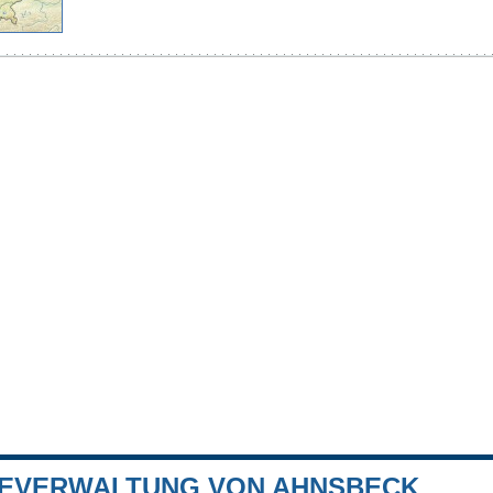
EVERWALTUNG VON AHNSBECK