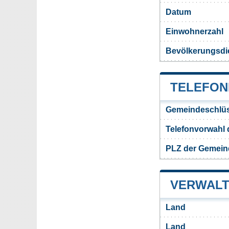
Datum
Einwohnerzahl
Bevölkerungsdi
TELEFON
Gemeindeschlüs
Telefonvorwahl
PLZ der Gemei
VERWALT
Land
Land