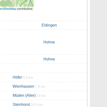
enStreetMap
contributors
Eldingen
Hohne
Hohne
Höfer
6.8 km
Wienhausen
7.9 km
Müden (Aller)
10 km
Steinhorst
10.9 km