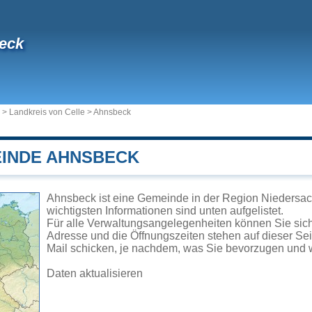
eck
>
Landkreis von Celle
>
Ahnsbeck
EINDE AHNSBECK
Ahnsbeck ist eine Gemeinde in der Region Niedersac
wichtigsten Informationen sind unten aufgelistet.
Für alle Verwaltungsangelegenheiten können Sie si
Adresse und die Öffnungszeiten stehen auf dieser Se
Mail schicken, je nachdem, was Sie bevorzugen und w
Daten aktualisieren