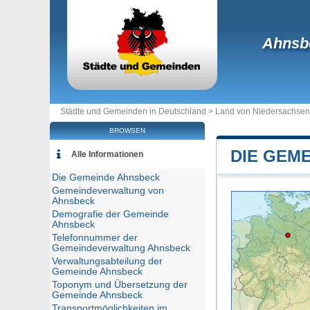
Ahnsb
Städte und Gemeinden in Deutschland >
Land von Niedersachsen
BROWSEN
DIE GEM
Alle Informationen
Die Gemeinde Ahnsbeck
Gemeindeverwaltung von
Ahnsbeck
Demografie der Gemeinde
Ahnsbeck
Telefonnummer der
Gemeindeverwaltung Ahnsbeck
Verwaltungsabteilung der
Gemeinde Ahnsbeck
Toponym und Übersetzung der
Gemeinde Ahnsbeck
Transportmöglichkeiten im