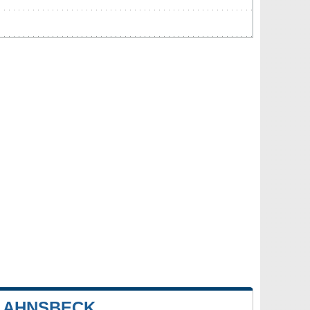
 AHNSBECK