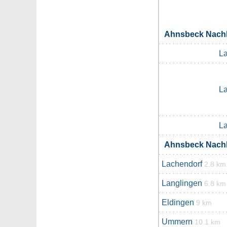
Ahnsbeck Nach
La
La
La
Ahnsbeck Nach
Lachendorf
2.8 km
Langlingen
6.8 km
Eldingen
9 km
Ummern
10.1 km