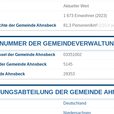
Aktueller Wert
1 673 Einwohner (2023)
chte der Gemeinde Ahnsbeck
81,3 Personen/km²
(210,4 p
NUMMER DER GEMEINDEVERWALTUN
sel der Gemeinde Ahnsbeck
03351002
 der Gemeinde Ahnsbeck
5145
nde Ahnsbeck
29353
UNGSABTEILUNG DER GEMEINDE A
Deutschland
Niedersachsen