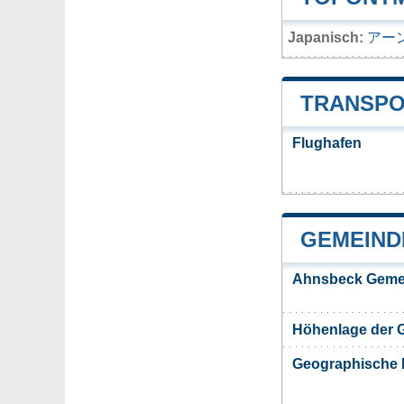
Japanisch:
アー
TRANSPO
Flughafen
GEMEIND
Ahnsbeck Geme
Höhenlage der 
Geographische 