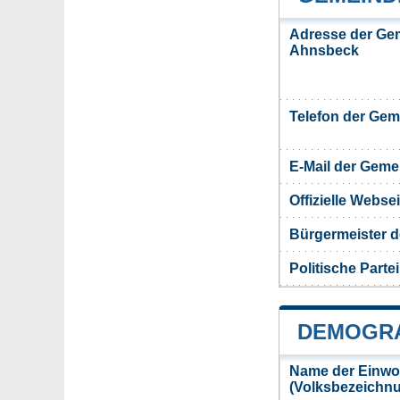
Adresse der Ge
Ahnsbeck
Telefon der Ge
E-Mail der Gem
Offizielle Webs
Bürgermeister 
Politische Partei
DEMOGRA
Name der Einwo
(Volksbezeichn