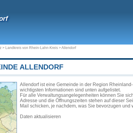
orf
z
>
Landkreis von Rhein-Lahn-Kreis
>
Allendorf
EINDE ALLENDORF
Allendorf ist eine Gemeinde in der Region Rheinland-
wichtigsten Informationen sind unten aufgelistet.
Für alle Verwaltungsangelegenheiten können Sie sic
Adresse und die Öffnungszeiten stehen auf dieser Se
Mail schicken, je nachdem, was Sie bevorzugen und w
Daten aktualisieren