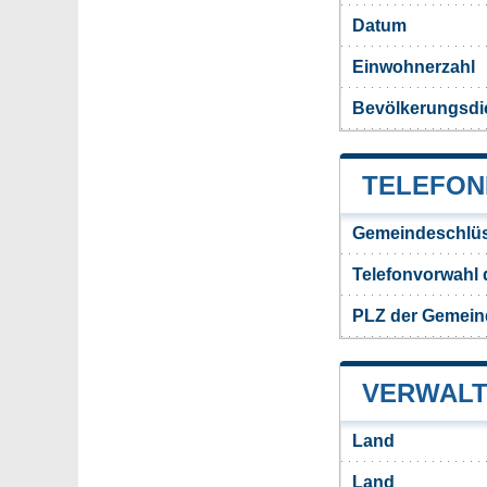
Datum
Einwohnerzahl
Bevölkerungsdic
TELEFON
Gemeindeschlüs
Telefonvorwahl 
PLZ der Gemeind
VERWALT
Land
Land