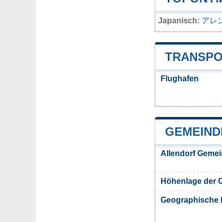
Japanisch:
アレ
TRANSPO
Flughafen
GEMEIND
Allendorf Gemei
Höhenlage der 
Geographische 