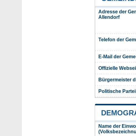
Adresse der Ge
Allendorf
Telefon der Ge
E-Mail der Gem
Offizielle Webs
Bürgermeister d
Politische Partei
DEMOGRA
Name der Einwo
(Volksbezeichn