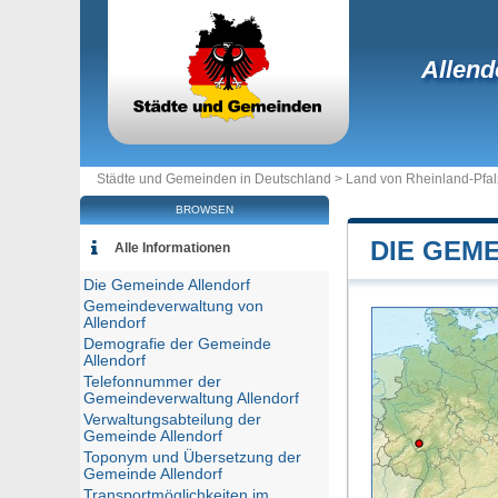
Allend
Städte und Gemeinden in Deutschland >
Land von Rheinland-Pfal
BROWSEN
DIE GEM
Alle Informationen
Die Gemeinde Allendorf
Gemeindeverwaltung von
Allendorf
Demografie der Gemeinde
Allendorf
Telefonnummer der
Gemeindeverwaltung Allendorf
Verwaltungsabteilung der
Gemeinde Allendorf
Toponym und Übersetzung der
Gemeinde Allendorf
Transportmöglichkeiten im