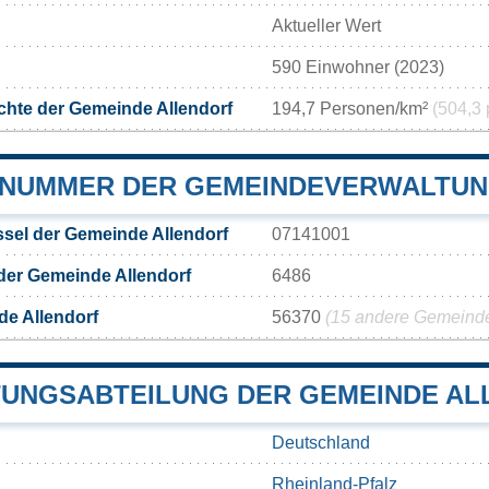
Aktueller Wert
590 Einwohner (2023)
hte der Gemeinde Allendorf
194,7 Personen/km²
(504,3 
NUMMER DER GEMEINDEVERWALTUN
sel der Gemeinde Allendorf
07141001
der Gemeinde Allendorf
6486
e Allendorf
56370
(15 andere Gemeinden
UNGSABTEILUNG DER GEMEINDE AL
Deutschland
Rheinland-Pfalz