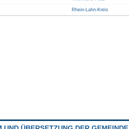
Rhein-Lahn-Kreis
 UND ÜBERSETZUNG DER GEMEINDE