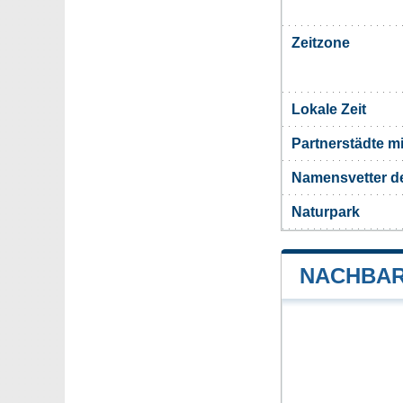
Zeitzone
Lokale Zeit
Partnerstädte m
Namensvetter d
Naturpark
NACHBAR