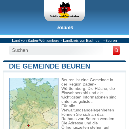
Beuren
Land von Baden-Württemberg
>
Landkreis von Esslingen
>
Beuren
DIE GEMEINDE BEUREN
Beuren ist eine Gemeinde in
der Region Baden-
Württemberg. Die Fläche, die
Einwohnerzahl und die
wichtigsten Informationen sind
unten aufgelistet.
Für alle
Verwaltungsangelegenheiten
können Sie sich an das
Rathaus von Beuren wenden.
Die Adresse und die
Öffnungszeiten stehen auf