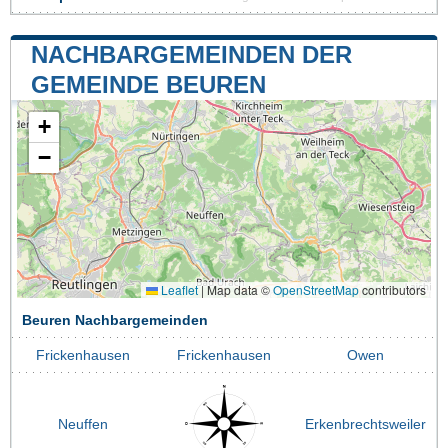
NACHBARGEMEINDEN DER
GEMEINDE BEUREN
+
−
Leaflet
|
Map data ©
OpenStreetMap
contributors
Beuren Nachbargemeinden
Frickenhausen
Frickenhausen
Owen
Neuffen
Erkenbrechtsweiler