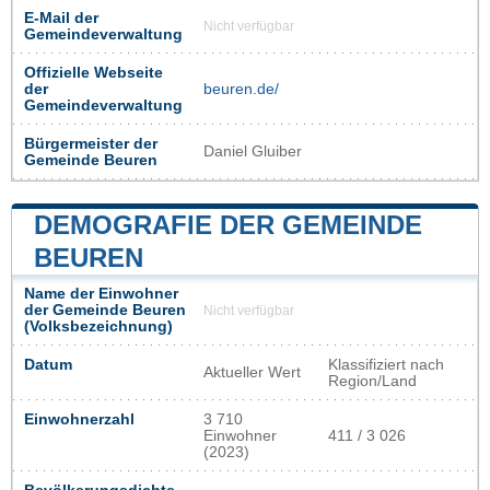
E-Mail der
Nicht verfügbar
Gemeindeverwaltung
Offizielle Webseite
der
beuren.de/
Gemeindeverwaltung
Bürgermeister der
Daniel Gluiber
Gemeinde Beuren
DEMOGRAFIE DER GEMEINDE
BEUREN
Name der Einwohner
der Gemeinde Beuren
Nicht verfügbar
(Volksbezeichnung)
Datum
Klassifiziert nach
Aktueller Wert
Region/Land
Einwohnerzahl
3 710
Einwohner
411 / 3 026
(2023)