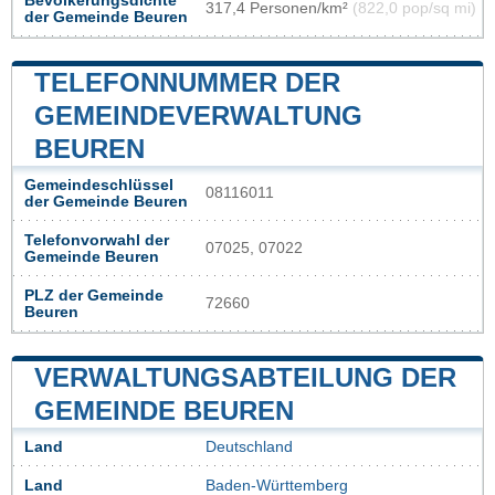
Bevölkerungsdichte
317,4 Personen/km²
(822,0 pop/sq mi)
der Gemeinde Beuren
TELEFONNUMMER DER
GEMEINDEVERWALTUNG
BEUREN
Gemeindeschlüssel
08116011
der Gemeinde Beuren
Telefonvorwahl der
07025, 07022
Gemeinde Beuren
PLZ der Gemeinde
72660
Beuren
VERWALTUNGSABTEILUNG DER
GEMEINDE BEUREN
Land
Deutschland
Land
Baden-Württemberg