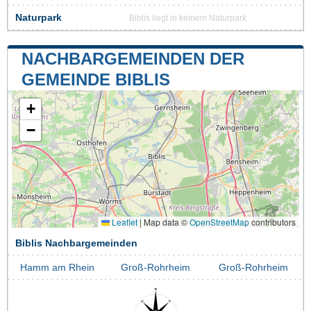
Naturpark
Biblis liegt in keinem Naturpark
NACHBARGEMEINDEN DER
GEMEINDE BIBLIS
+
−
Leaflet
|
Map data ©
OpenStreetMap
contributors
Biblis Nachbargemeinden
Hamm am Rhein
Groß-Rohrheim
Groß-Rohrheim