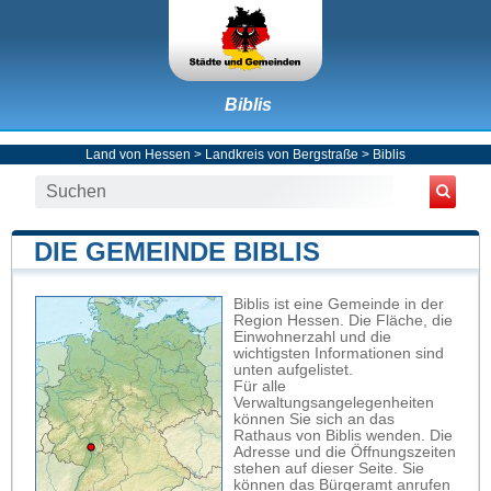
Biblis
Land von Hessen
>
Landkreis von Bergstraße
>
Biblis
DIE GEMEINDE BIBLIS
Biblis ist eine Gemeinde in der
Region Hessen. Die Fläche, die
Einwohnerzahl und die
wichtigsten Informationen sind
unten aufgelistet.
Für alle
Verwaltungsangelegenheiten
können Sie sich an das
Rathaus von Biblis wenden. Die
Adresse und die Öffnungszeiten
stehen auf dieser Seite. Sie
können das Bürgeramt anrufen