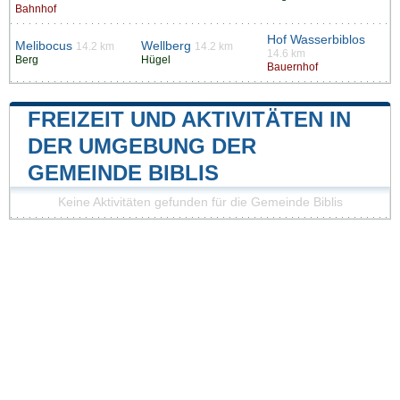
Bahnhof
Hof Wasserbiblos
Melibocus
Wellberg
14.2 km
14.2 km
14.6 km
Berg
Hügel
Bauernhof
FREIZEIT UND AKTIVITÄTEN IN
DER UMGEBUNG DER
GEMEINDE BIBLIS
Keine Aktivitäten gefunden für die Gemeinde Biblis