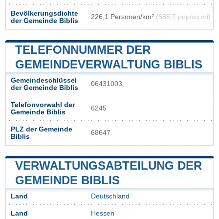
Bevölkerungsdichte
226,1 Personen/km²
(585,7 pop/sq mi)
der Gemeinde Biblis
TELEFONNUMMER DER
GEMEINDEVERWALTUNG BIBLIS
Gemeindeschlüssel
06431003
der Gemeinde Biblis
Telefonvorwahl der
6245
Gemeinde Biblis
PLZ der Gemeinde
68647
Biblis
VERWALTUNGSABTEILUNG DER
GEMEINDE BIBLIS
Land
Deutschland
Land
Hessen