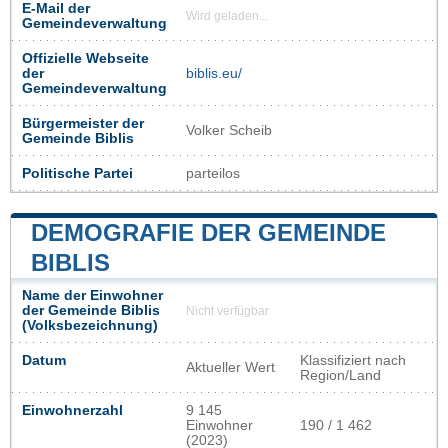
E-Mail der
Wird geladen...
Gemeindeverwaltung
Offizielle Webseite
der
biblis.eu/
Gemeindeverwaltung
Bürgermeister der
Volker Scheib
Gemeinde Biblis
Politische Partei
parteilos
DEMOGRAFIE DER GEMEINDE
BIBLIS
Name der Einwohner
der Gemeinde Biblis
Nicht verfügbar
(Volksbezeichnung)
Datum
Klassifiziert nach
Aktueller Wert
Region/Land
Einwohnerzahl
9 145
Einwohner
190 / 1 462
(2023)