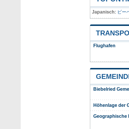
Japanisch:
ビー
TRANSPO
Flughafen
GEMEIND
Biebelried Geme
Höhenlage der 
Geographische 