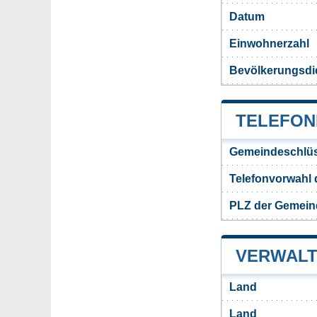
Datum
Einwohnerzahl
Bevölkerungsdic
TELEFON
Gemeindeschlüs
Telefonvorwahl 
PLZ der Gemeind
VERWALT
Land
Land