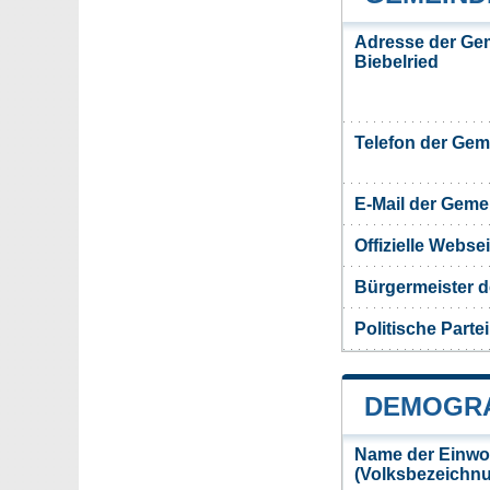
Adresse der Ge
Biebelried
Telefon der Ge
E-Mail der Gem
Offizielle Webs
Bürgermeister d
Politische Partei
DEMOGRA
Name der Einwo
(Volksbezeichn