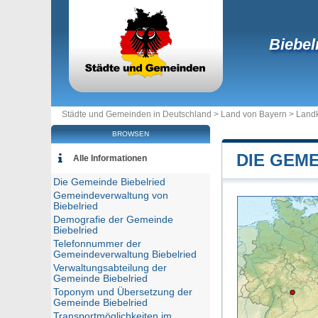
Biebel
Städte und Gemeinden in Deutschland >
Land von Bayern
>
Landk
BROWSEN
DIE GEME
Alle Informationen
Die Gemeinde Biebelried
Gemeindeverwaltung von
Biebelried
Demografie der Gemeinde
Biebelried
Telefonnummer der
Gemeindeverwaltung Biebelried
Verwaltungsabteilung der
Gemeinde Biebelried
Toponym und Übersetzung der
Gemeinde Biebelried
Transportmöglichkeiten im