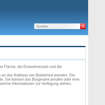
Die Fläche, die Einwohnerzahl und die
h an das Rathaus von Biebelried wenden. Die
ite. Sie können das Bürgeramt anrufen oder eine
elche Informationen zur Verfügung stehen.