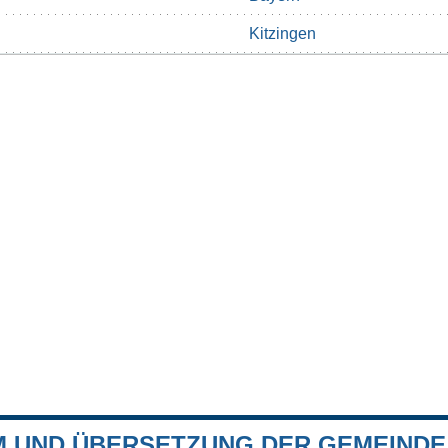
Kitzingen
 UND ÜBERSETZUNG DER GEMEINDE 