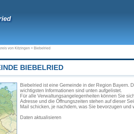
ried
reis von Kitzingen
>
Biebelried
INDE BIEBELRIED
Biebelried ist eine Gemeinde in der Region Bayern. 
wichtigsten Informationen sind unten aufgelistet.
Für alle Verwaltungsangelegenheiten können Sie sic
Adresse und die Öffnungszeiten stehen auf dieser Se
Mail schicken, je nachdem, was Sie bevorzugen und w
Daten aktualisieren