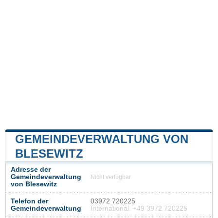
GEMEINDEVERWALTUNG VON
BLESEWITZ
Adresse der
Gemeindeverwaltung
Nicht verfügbar
von Blesewitz
Telefon der
03972 720225
Gemeindeverwaltung
International: +49 3972 720225