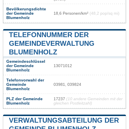
Bevölkerungsdichte
der Gemeinde
18,6 Personen/km²
(48,2 pop/sq mi)
Blumenholz
TELEFONNUMMER DER
GEMEINDEVERWALTUNG
BLUMENHOLZ
Gemeindeschlüssel
der Gemeinde
13071012
Blumenholz
Telefonvorwahl der
Gemeinde
03981, 039824
Blumenholz
PLZ der Gemeinde
17237
(10 andere Gemeinden mit der
Blumenholz
gleichen Postleitzahl)
VERWALTUNGSABTEILUNG DER
GEMEINDE BLUMENHOLZ