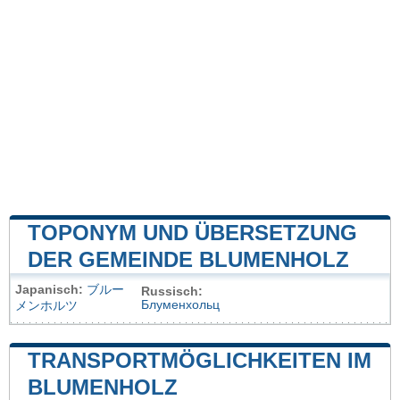
TOPONYM UND ÜBERSETZUNG
DER GEMEINDE BLUMENHOLZ
Japanisch:
ブルー
Russisch:
Блуменхольц
メンホルツ
TRANSPORTMÖGLICHKEITEN IM
BLUMENHOLZ