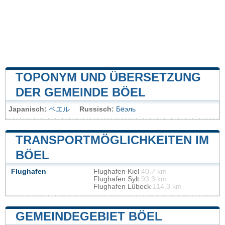
TOPONYM UND ÜBERSETZUNG
DER GEMEINDE BÖEL
Japanisch:
ベエル
Russisch:
Бёэль
TRANSPORTMÖGLICHKEITEN IM
BÖEL
Flughafen
Flughafen Kiel
40.7 km
Flughafen Sylt
93.3 km
Flughafen Lübeck
114.3 km
GEMEINDEGEBIET BÖEL