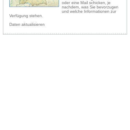
oder eine Mail schicken, je
nachdem, was Sie bevorzugen
und welche Informationen zur
Verfügung stehen.
Daten aktualisieren