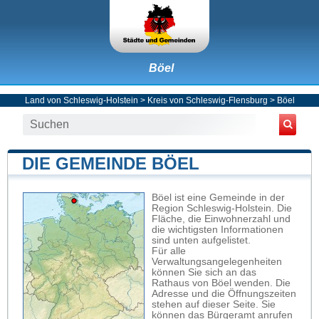
Böel
Land von Schleswig-Holstein
>
Kreis von Schleswig-Flensburg
>
Böel
DIE GEMEINDE BÖEL
Böel ist eine Gemeinde in der
Region Schleswig-Holstein. Die
Fläche, die Einwohnerzahl und
die wichtigsten Informationen
sind unten aufgelistet.
Für alle
Verwaltungsangelegenheiten
können Sie sich an das
Rathaus von Böel wenden. Die
Adresse und die Öffnungszeiten
stehen auf dieser Seite. Sie
können das Bürgeramt anrufen