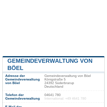
GEMEINDEVERWALTUNG VON
BÖEL
Adresse der
Gemeindeverwaltung von Böel
Gemeindeverwaltung
Königstraße 5
von Böel
24392 Süderbrarup
Deutschland
Telefon der
04641 780
Gemeindeverwaltung
International: +49 4641 780
E-Mail der