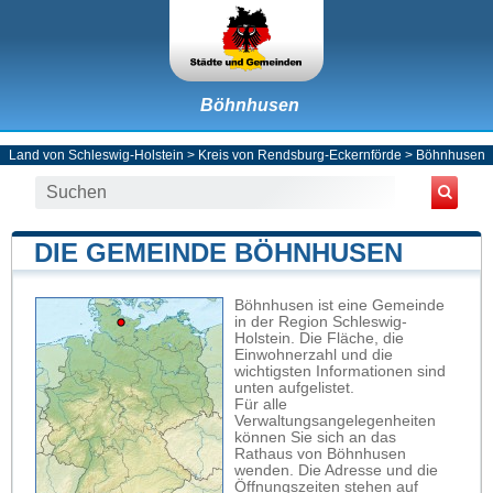
Böhnhusen
Land von Schleswig-Holstein
>
Kreis von Rendsburg-Eckernförde
>
Böhnhusen
DIE GEMEINDE BÖHNHUSEN
Böhnhusen ist eine Gemeinde
in der Region Schleswig-
Holstein. Die Fläche, die
Einwohnerzahl und die
wichtigsten Informationen sind
unten aufgelistet.
Für alle
Verwaltungsangelegenheiten
können Sie sich an das
Rathaus von Böhnhusen
wenden. Die Adresse und die
Öffnungszeiten stehen auf