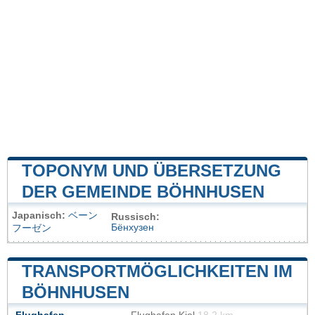
TOPONYM UND ÜBERSETZUNG
DER GEMEINDE BÖHNHUSEN
Japanisch:
ベーン
Russisch:
Бёнхузен
フーゼン
TRANSPORTMÖGLICHKEITEN IM
BÖHNHUSEN