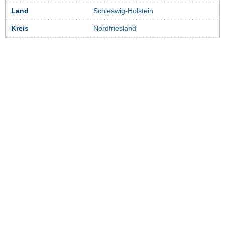
Land
Schleswig-Holstein
Kreis
Nordfriesland