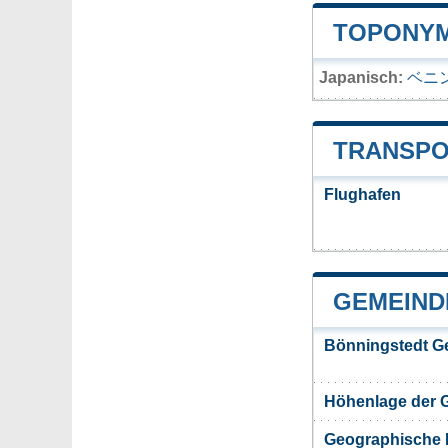
TOPONYM
Japanisch:
ベニ
TRANSPO
Flughafen
GEMEIND
Bönningstedt G
Höhenlage der 
Geographische 