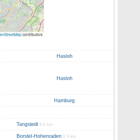
enStreetMap
contributors
Hasloh
Hasloh
Hamburg
Tangstedt
4.5 km
Borstel-Hohenraden
6.9 km