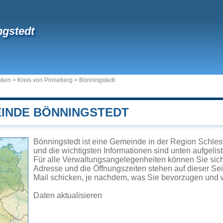
gstedt
tein
>
Kreis von Pinneberg
>
Bönningstedt
EINDE BÖNNINGSTEDT
Bönningstedt ist eine Gemeinde in der Region Schles
und die wichtigsten Informationen sind unten aufgelist
Für alle Verwaltungsangelegenheiten können Sie sic
Adresse und die Öffnungszeiten stehen auf dieser Se
Mail schicken, je nachdem, was Sie bevorzugen und w
Daten aktualisieren