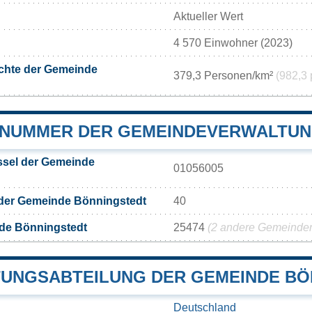
Aktueller Wert
4 570 Einwohner (2023)
chte der Gemeinde
379,3 Personen/km²
(982,3 
NUMMER DER GEMEINDEVERWALTUN
sel der Gemeinde
01056005
 der Gemeinde Bönningstedt
40
de Bönningstedt
25474
(2 andere Gemeinden 
UNGSABTEILUNG DER GEMEINDE BÖ
Deutschland