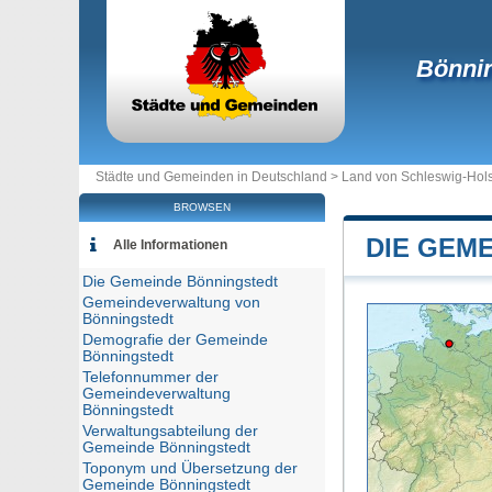
Bönnin
Städte und Gemeinden in Deutschland >
Land von Schleswig-Hols
BROWSEN
DIE GEM
Alle Informationen
Die Gemeinde Bönningstedt
Gemeindeverwaltung von
Bönningstedt
Demografie der Gemeinde
Bönningstedt
Telefonnummer der
Gemeindeverwaltung
Bönningstedt
Verwaltungsabteilung der
Gemeinde Bönningstedt
Toponym und Übersetzung der
Gemeinde Bönningstedt