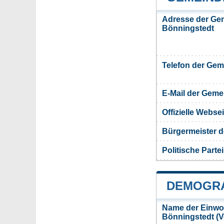
Adresse der Ge
Bönningstedt
Telefon der Ge
E-Mail der Gem
Offizielle Webs
Bürgermeister 
Politische Partei
DEMOGRA
Name der Einwo
Bönningstedt (