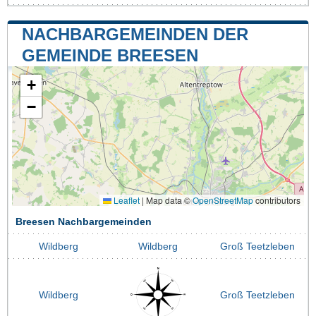
NACHBARGEMEINDEN DER
GEMEINDE BREESEN
+
−
Leaflet
|
Map data ©
OpenStreetMap
contributors
Breesen Nachbargemeinden
Wildberg
Wildberg
Groß Teetzleben
Wildberg
Groß Teetzleben