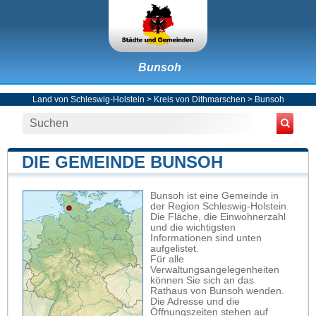
Bunsoh
Land von Schleswig-Holstein
>
Kreis von Dithmarschen
>
Bunsoh
DIE GEMEINDE BUNSOH
Bunsoh ist eine Gemeinde in
der Region Schleswig-Holstein.
Die Fläche, die Einwohnerzahl
und die wichtigsten
Informationen sind unten
aufgelistet.
Für alle
Verwaltungsangelegenheiten
können Sie sich an das
Rathaus von Bunsoh wenden.
Die Adresse und die
Öffnungszeiten stehen auf