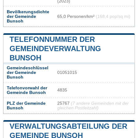
(2023)
Bevölkerungsdichte
der Gemeinde
65,0 Personen/km²
(168,4 pop/sq mi)
Bunsoh
TELEFONNUMMER DER
GEMEINDEVERWALTUNG
BUNSOH
Gemeindeschlüssel
der Gemeinde
01051015
Bunsoh
Telefonvorwahl der
4835
Gemeinde Bunsoh
PLZ der Gemeinde
25767
(7 andere Gemeinden mit der
Bunsoh
gleichen Postleitzahl)
VERWALTUNGSABTEILUNG DER
GEMEINDE BUNSOH