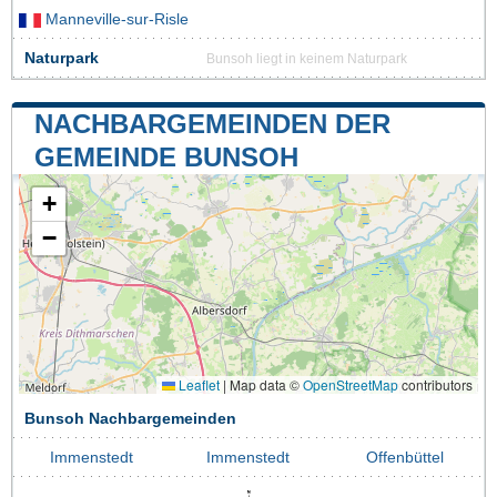
Manneville-sur-Risle
Naturpark
Bunsoh liegt in keinem Naturpark
NACHBARGEMEINDEN DER
GEMEINDE BUNSOH
+
−
Leaflet
|
Map data ©
OpenStreetMap
contributors
Bunsoh Nachbargemeinden
Immenstedt
Immenstedt
Offenbüttel