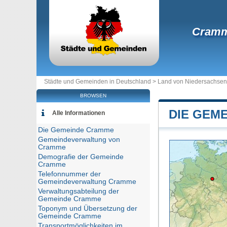
Cram
Städte und Gemeinden in Deutschland >
Land von Niedersachsen
BROWSEN
DIE GEM
Alle Informationen
Die Gemeinde Cramme
Gemeindeverwaltung von
Cramme
Demografie der Gemeinde
Cramme
Telefonnummer der
Gemeindeverwaltung Cramme
Verwaltungsabteilung der
Gemeinde Cramme
Toponym und Übersetzung der
Gemeinde Cramme
Transportmöglichkeiten im