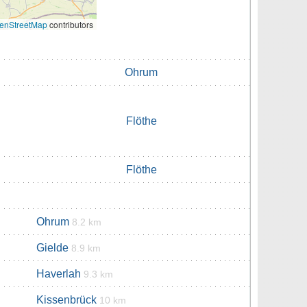
enStreetMap
contributors
Ohrum
Flöthe
Flöthe
Ohrum
8.2 km
Gielde
8.9 km
Haverlah
9.3 km
Kissenbrück
10 km