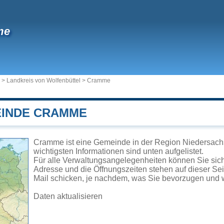
me
>
Landkreis von Wolfenbüttel
>
Cramme
EINDE CRAMME
Cramme ist eine Gemeinde in der Region Niedersachs
wichtigsten Informationen sind unten aufgelistet.
Für alle Verwaltungsangelegenheiten können Sie si
Adresse und die Öffnungszeiten stehen auf dieser Se
Mail schicken, je nachdem, was Sie bevorzugen und w
Daten aktualisieren