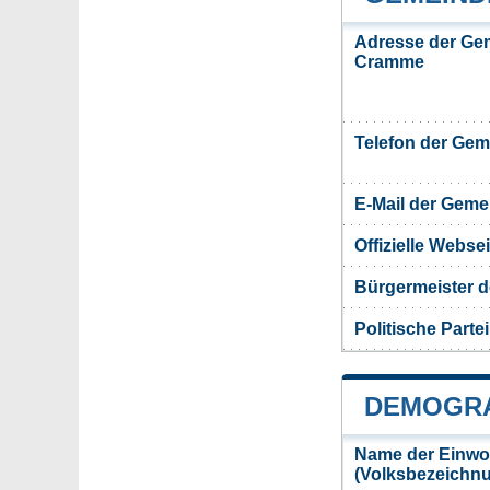
Adresse der Ge
Cramme
Telefon der Ge
E-Mail der Gem
Offizielle Webs
Bürgermeister 
Politische Partei
DEMOGRA
Name der Einw
(Volksbezeichn