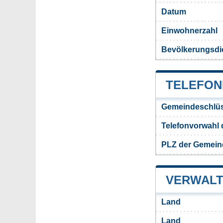
Datum
Einwohnerzahl
Bevölkerungsdi
TELEFON
Gemeindeschlü
Telefonvorwahl
PLZ der Gemei
VERWALT
Land
Land