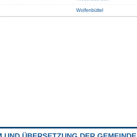
Wolfenbüttel
 UND ÜBERSETZUNG DER GEMEIND