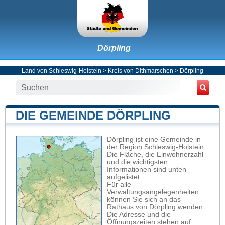
Dörpling
Land von Schleswig-Holstein
>
Kreis von Dithmarschen
>
Dörpling
DIE GEMEINDE DÖRPLING
Dörpling ist eine Gemeinde in
der Region Schleswig-Holstein.
Die Fläche, die Einwohnerzahl
und die wichtigsten
Informationen sind unten
aufgelistet.
Für alle
Verwaltungsangelegenheiten
können Sie sich an das
Rathaus von Dörpling wenden.
Die Adresse und die
Öffnungszeiten stehen auf