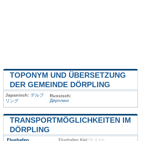
TOPONYM UND ÜBERSETZUNG
DER GEMEINDE DÖRPLING
Japanisch:
デルプ
Russisch:
Дёрплинг
リング
TRANSPORTMÖGLICHKEITEN IM
DÖRPLING
Flughafen
Flughafen Kiel
56.4 km